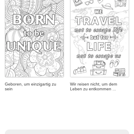
Geboren, um einzigartig zu
Wir reisen nicht, um dem
sein
Leben zu entkommen ...