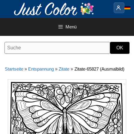
Springe
zum
Inhalt
Menü
Startseite
»
Entspannung
»
Zitate
»
Zitate-65827 (Ausmalbild)