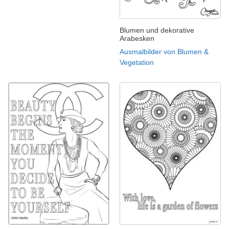
Blumen und dekorative
Arabesken
Ausmalbilder von Blumen &
Vegetation