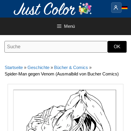
Springe
zum
Inhalt
Menü
Startseite
»
Geschichte
»
Bücher & Comics
»
Spider-Man gegen Venom (Ausmalbild von Bucher Comics)