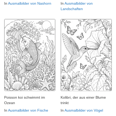
In
Ausmalbilder von Nashorn
In
Ausmalbilder von
Landschaften
Poisson koi schwimmt im
Kolibri, der aus einer Blume
Ozean
trinkt
In
Ausmalbilder von Fische
In
Ausmalbilder von Vögel