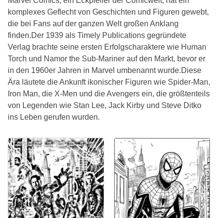
Marvel Comics, ein Eckpfeiler der Comicwelt, hat ein
komplexes Geflecht von Geschichten und Figuren gewebt,
die bei Fans auf der ganzen Welt großen Anklang
finden.Der 1939 als Timely Publications gegründete
Verlag brachte seine ersten Erfolgscharaktere wie Human
Torch und Namor the Sub-Mariner auf den Markt, bevor er
in den 1960er Jahren in Marvel umbenannt wurde.Diese
Ära läutete die Ankunft ikonischer Figuren wie Spider-Man,
Iron Man, die X-Men und die Avengers ein, die größtenteils
von Legenden wie Stan Lee, Jack Kirby und Steve Ditko
ins Leben gerufen wurden.