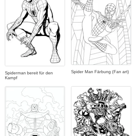
Spider Man Färbung (Fan art)
Spiderman bereit für den
Kampf