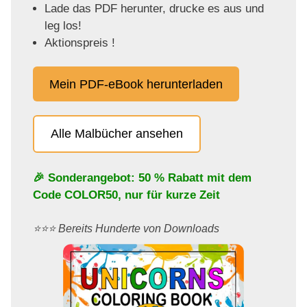
Lade das PDF herunter, drucke es aus und
leg los!
Aktionspreis !
Mein PDF-eBook herunterladen
Alle Malbücher ansehen
🎉 Sonderangebot: 50 % Rabatt mit dem
Code
COLOR50
, nur für kurze Zeit
⭐️⭐️⭐️ Bereits Hunderte von Downloads