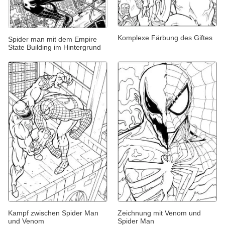
Komplexe Färbung des Giftes
Spider man mit dem Empire
State Building im Hintergrund
Kampf zwischen Spider Man
Zeichnung mit Venom und
und Venom
Spider Man