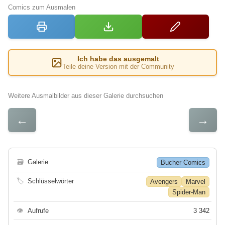
Comics zum Ausmalen
Ich habe das ausgemalt
Teile deine Version mit der Community
Weitere Ausmalbilder aus dieser Galerie durchsuchen
←
→
🗃
Galerie
Bucher Comics
🏷
Schlüsselwörter
Avengers
Marvel
Spider-Man
👁
Aufrufe
3 342