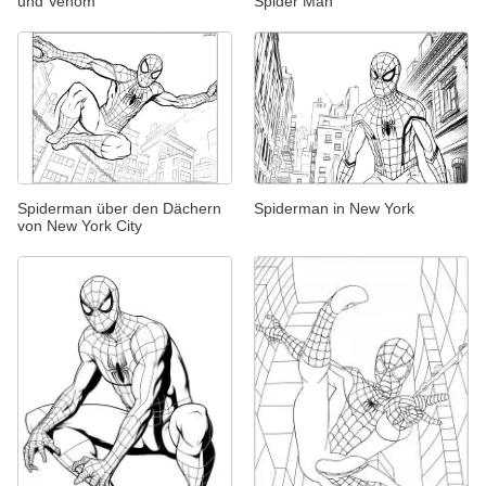
und Venom
Spider Man
Spiderman über den Dächern
Spiderman in New York
von New York City