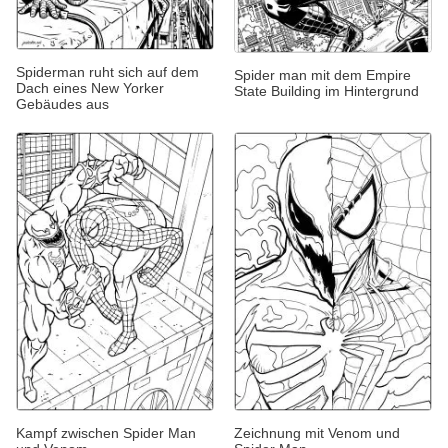
Spiderman ruht sich auf dem
Spider man mit dem Empire
Dach eines New Yorker
State Building im Hintergrund
Gebäudes aus
Kampf zwischen Spider Man
Zeichnung mit Venom und