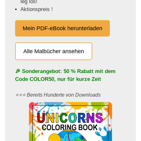
leg los!
Aktionspreis !
Mein PDF-eBook herunterladen
Alle Malbücher ansehen
🎉 Sonderangebot: 50 % Rabatt mit dem
Code
COLOR50
, nur für kurze Zeit
⭐️⭐️⭐️ Bereits Hunderte von Downloads