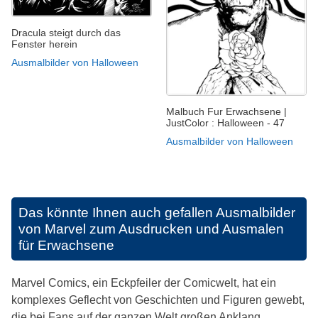
Dracula steigt durch das
Fenster herein
Ausmalbilder von Halloween
Malbuch Fur Erwachsene |
JustColor : Halloween - 47
Ausmalbilder von Halloween
Das könnte Ihnen auch gefallen
Ausmalbilder
von Marvel zum Ausdrucken und Ausmalen
für Erwachsene
Marvel Comics, ein Eckpfeiler der Comicwelt, hat ein
komplexes Geflecht von Geschichten und Figuren gewebt,
die bei Fans auf der ganzen Welt großen Anklang