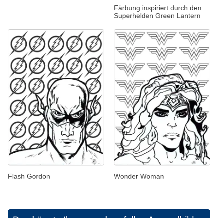
Färbung inspiriert durch den
Superhelden Green Lantern
Flash Gordon
Wonder Woman