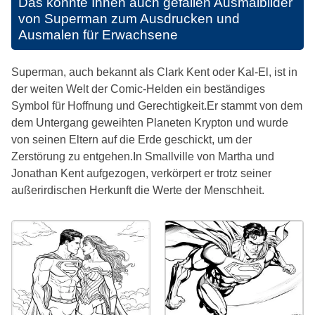
Das könnte Ihnen auch gefallen
Ausmalbilder
von Superman zum Ausdrucken und
Ausmalen für Erwachsene
Superman, auch bekannt als Clark Kent oder Kal-El, ist in
der weiten Welt der Comic-Helden ein beständiges
Symbol für Hoffnung und Gerechtigkeit.Er stammt von dem
dem Untergang geweihten Planeten Krypton und wurde
von seinen Eltern auf die Erde geschickt, um der
Zerstörung zu entgehen.In Smallville von Martha und
Jonathan Kent aufgezogen, verkörpert er trotz seiner
außerirdischen Herkunft die Werte der Menschheit.