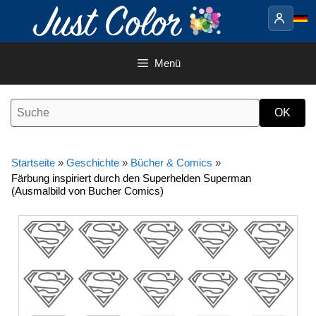
Springe
zum
Inhalt
Menü
Startseite
»
Geschichte
»
Bücher & Comics
»
Färbung inspiriert durch den Superhelden Superman
(Ausmalbild von Bucher Comics)