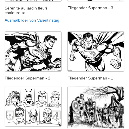
Fliegender Superman - 3
Sérénité au jardin fleuri
chaleureux
Ausmalbilder von Valentinstag
Fliegender Superman - 2
Fliegender Superman - 1