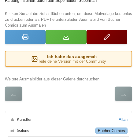
Färbung inspiriert durch den Superhelden Superman
Klicken Sie auf die Schaltflächen unten, um diese Malvorlage kostenlos
zu drucken oder als PDF herunterzuladen Ausmalbild von Bucher
Comics zum Ausmalen
Ich habe das ausgemalt
Teile deine Version mit der Community
Weitere Ausmalbilder aus dieser Galerie durchsuchen
←
→
👤
Künstler
Allan
🗃
Galerie
Bucher Comics