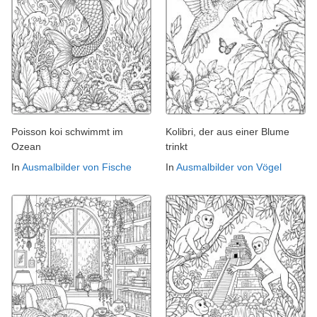
Poisson koi schwimmt im
Kolibri, der aus einer Blume
Ozean
trinkt
In
Ausmalbilder von Fische
In
Ausmalbilder von Vögel