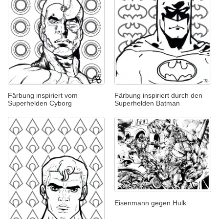
Färbung inspiriert vom
Färbung inspiriert durch den
Superhelden Cyborg
Superhelden Batman
Eisenmann gegen Hulk