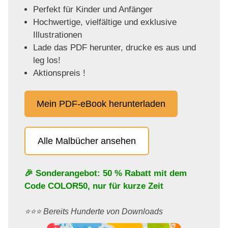
Perfekt für Kinder und Anfänger
Hochwertige, vielfältige und exklusive
Illustrationen
Lade das PDF herunter, drucke es aus und
leg los!
Aktionspreis !
Mein PDF-eBook herunterladen
Alle Malbücher ansehen
🎉 Sonderangebot: 50 % Rabatt mit dem
Code
COLOR50
, nur für kurze Zeit
⭐️⭐️⭐️ Bereits Hunderte von Downloads