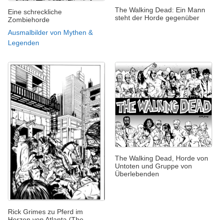
The Walking Dead: Ein Mann
Eine schreckliche
steht der Horde gegenüber
Zombiehorde
Ausmalbilder von Mythen &
Legenden
The Walking Dead, Horde von
Untoten und Gruppe von
Überlebenden
Rick Grimes zu Pferd im
Herzen von Atlanta (The