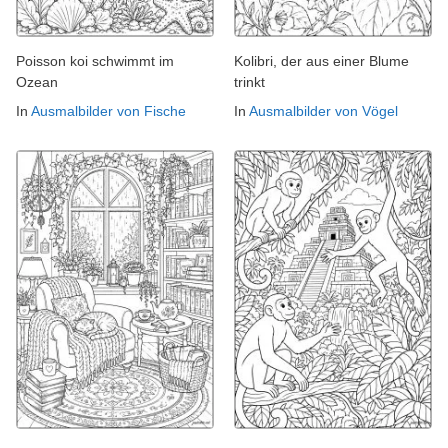
Poisson koi schwimmt im
Kolibri, der aus einer Blume
Ozean
trinkt
In
Ausmalbilder von Fische
In
Ausmalbilder von Vögel