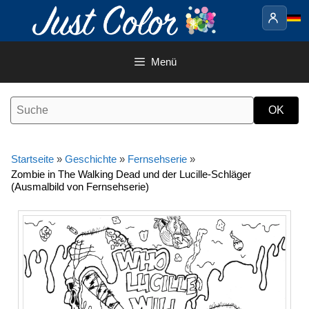
Springe
zum
Inhalt
Menü
Startseite
»
Geschichte
»
Fernsehserie
»
Zombie in The Walking Dead und der Lucille-Schläger
(Ausmalbild von Fernsehserie)