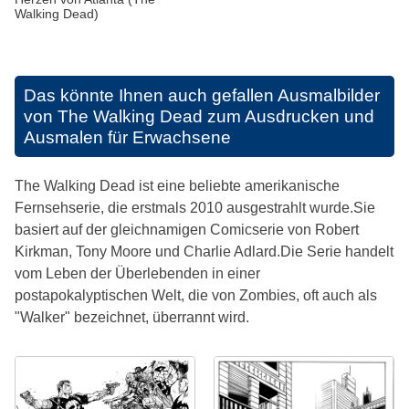
Walking Dead)
Das könnte Ihnen auch gefallen
Ausmalbilder
von The Walking Dead zum Ausdrucken und
Ausmalen für Erwachsene
The Walking Dead ist eine beliebte amerikanische
Fernsehserie, die erstmals 2010 ausgestrahlt wurde.Sie
basiert auf der gleichnamigen Comicserie von Robert
Kirkman, Tony Moore und Charlie Adlard.Die Serie handelt
vom Leben der Überlebenden in einer
postapokalyptischen Welt, die von Zombies, oft auch als
"Walker" bezeichnet, überrannt wird.