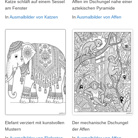
Katze schläft auf einem Sessel
Affen im Dschungel nahe einer
am Fenster
aztekischen Pyramide
In
Ausmalbilder von Katzen
In
Ausmalbilder von Affen
Elefant verziert mit kunstvollen
Der mechanische Dschungel
Mustern
der Affen
In
Ausmalbilder von Elefanten
In
Ausmalbilder von Affen