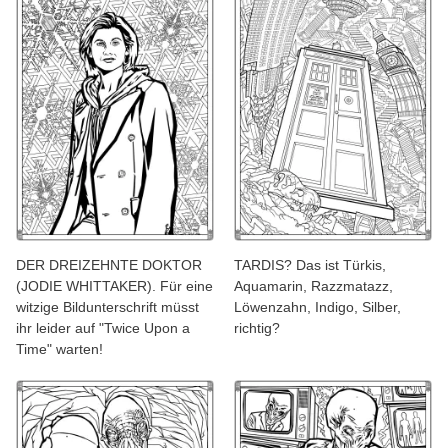
DER DREIZEHNTE DOKTOR
TARDIS? Das ist Türkis,
(JODIE WHITTAKER). Für eine
Aquamarin, Razzmatazz,
witzige Bildunterschrift müsst
Löwenzahn, Indigo, Silber,
ihr leider auf "Twice Upon a
richtig?
Time" warten!