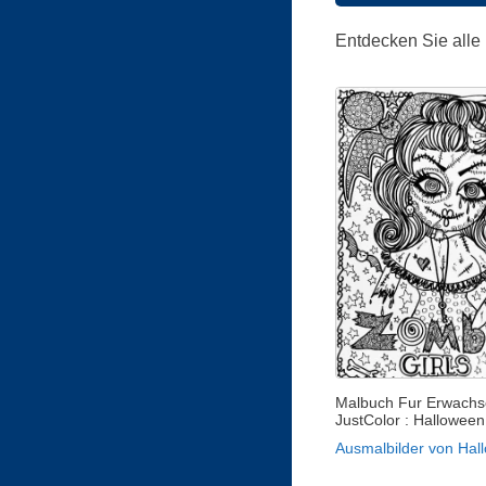
Entdecken Sie alle
Malbuch Fur Erwachs
JustColor : Halloween
Ausmalbilder von Hal