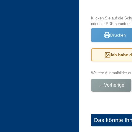
Klicken Sie auf die Sch
oder als PDF herunterz
Drucken
Ich habe 
Weitere Ausmalbilder a
←
Vorherige
Das könnte Ih