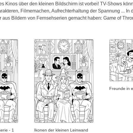
es Kinos über den kleinen Bildschirm ist vorbei! TV-Shows könn
akteren, Filmemachen, Aufrechterhaltung der Spannung ... In d
ir aus Bildern von Fernsehserien gemacht haben: Game of Thro
Freunde in 
erie - 1
Ikonen der kleinen Leinwand