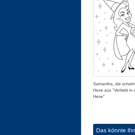
Samantha, die schelm
Hexe aus "Verliebt in 
Hexe"
Das könnte Ih