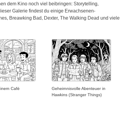
en dem Kino noch viel beibringen: Storytelling,
ieser Galerie findest du einige Erwachsenen-
nes, Breawking Bad, Dexter, The Walking Dead und viele
einem Café
Geheimnisvolle Abenteuer in
Hawkins (Stranger Things)