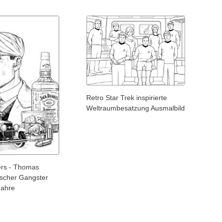
Retro Star Trek inspirierte
Weltraumbesatzung Ausmalbild
ers - Thomas
ischer Gangster
Jahre