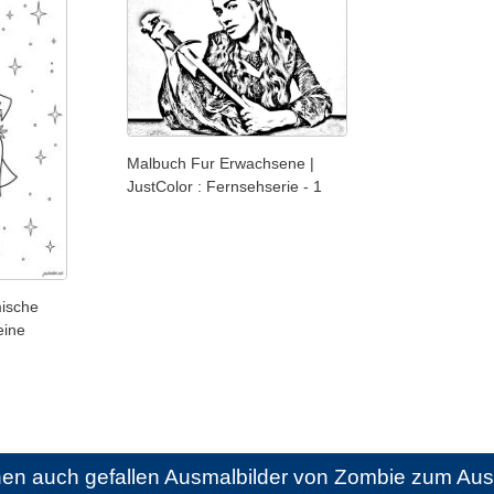
Malbuch Fur Erwachsene |
JustColor : Fernsehserie - 1
ische
eine
nen auch gefallen
Ausmalbilder von Zombie zum Au