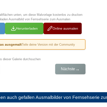
altflächen unten, um diese Malvorlage kostenlos zu drucken
uladen Ausmalbild von Fernsehserie zum Ausmalen
Herunterladen
Online ausmalen
das ausgemalt
Teile deine Version mit der Community
us dieser Galerie durchsuchen
→
Nächste
nen auch gefallen
Ausmalbilder von Fernsehserie z