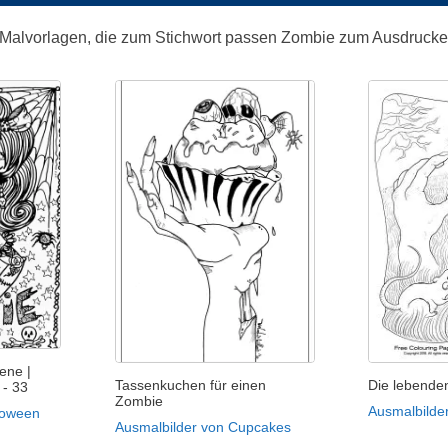
 Malvorlagen, die zum Stichwort passen Zombie zum Ausdruck
ene |
Tassenkuchen für einen
Die lebende
 - 33
Zombie
Ausmalbilde
loween
Ausmalbilder von Cupcakes