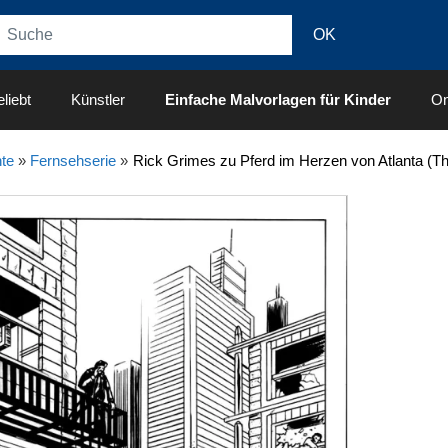
liebt
Künstler
Einfache Malvorlagen für Kinder
On
te
»
Fernsehserie
»
Rick Grimes zu Pferd im Herzen von Atlanta (T