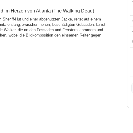
rd im Herzen von Atlanta (The Walking Dead)
 Sheriff-Hut und einer abgenutzten Jacke, reitet auf einem
lanta entlang, zwischen hohen, beschädigten Gebäuden. Er ist
e Walker, die an den Fassaden und Fenstern klammern und
chen, wobei die Bildkomposition den einsamen Reiter gegen