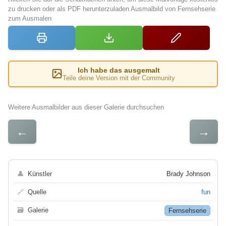
zu drucken oder als PDF herunterzuladen Ausmalbild von Fernsehserie
zum Ausmalen
Ich habe das ausgemalt
Teile deine Version mit der Community
Weitere Ausmalbilder aus dieser Galerie durchsuchen
←
→
👤
Künstler
Brady Johnson
🔗
Quelle
fun
🗃
Galerie
Fernsehserie