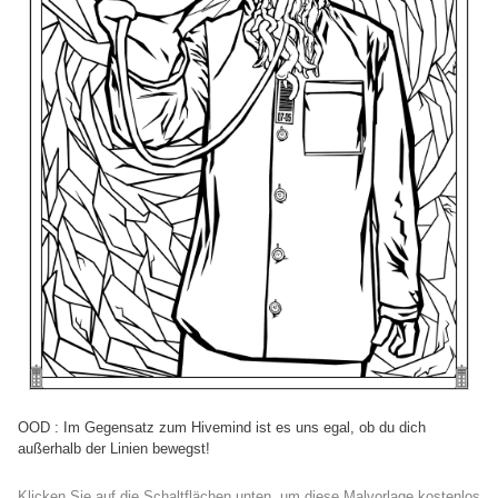
OOD : Im Gegensatz zum Hivemind ist es uns egal, ob du dich
außerhalb der Linien bewegst!
Klicken Sie auf die Schaltflächen unten, um diese Malvorlage kostenlos