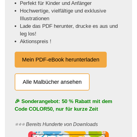
Perfekt für Kinder und Anfänger
Hochwertige, vielfältige und exklusive
Illustrationen
Lade das PDF herunter, drucke es aus und
leg los!
Aktionspreis !
Mein PDF-eBook herunterladen
Alle Malbücher ansehen
🎉 Sonderangebot: 50 % Rabatt mit dem
Code
COLOR50
, nur für kurze Zeit
⭐️⭐️⭐️ Bereits Hunderte von Downloads