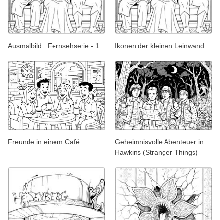
Ausmalbild : Fernsehserie - 1
Ikonen der kleinen Leinwand
Freunde in einem Café
Geheimnisvolle Abenteuer in
Hawkins (Stranger Things)