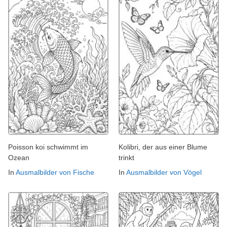
Poisson koi schwimmt im
Kolibri, der aus einer Blume
Ozean
trinkt
In
Ausmalbilder von Fische
In
Ausmalbilder von Vögel