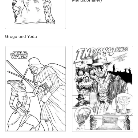
Mandalorianer)
Grogu und Yoda