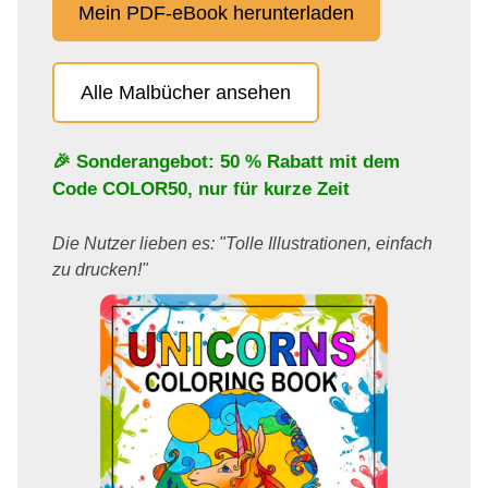
Mein PDF-eBook herunterladen
Alle Malbücher ansehen
🎉 Sonderangebot: 50 % Rabatt mit dem
Code
COLOR50
, nur für kurze Zeit
Die Nutzer lieben es: "Tolle Illustrationen, einfach
zu drucken!"