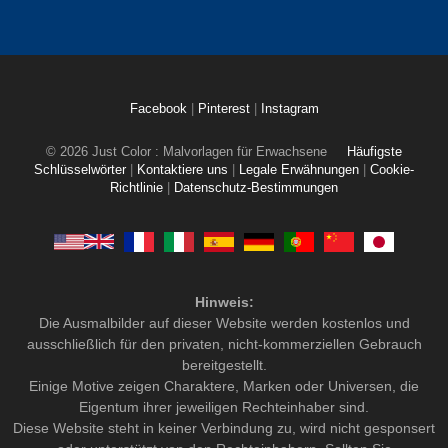
Facebook
|
Pinterest
|
Instagram
© 2026 Just Color : Malvorlagen für Erwachsene
Häufigste
Schlüsselwörter
|
Kontaktiere uns
|
Legale Erwähnungen
|
Cookie-
Richtlinie
|
Datenschutz-Bestimmungen
Hinweis:
Die Ausmalbilder auf dieser Website werden kostenlos und
ausschließlich für den privaten, nicht-kommerziellen Gebrauch
bereitgestellt.
Einige Motive zeigen Charaktere, Marken oder Universen, die
Eigentum ihrer jeweiligen Rechteinhaber sind.
Diese Website steht in keiner Verbindung zu, wird nicht gesponsert