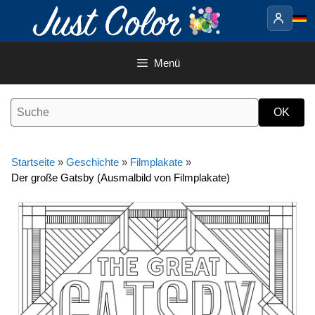
Springe
zum
Inhalt
Menü
Startseite
»
Geschichte
»
Filmplakate
»
Der große Gatsby (Ausmalbild von Filmplakate)