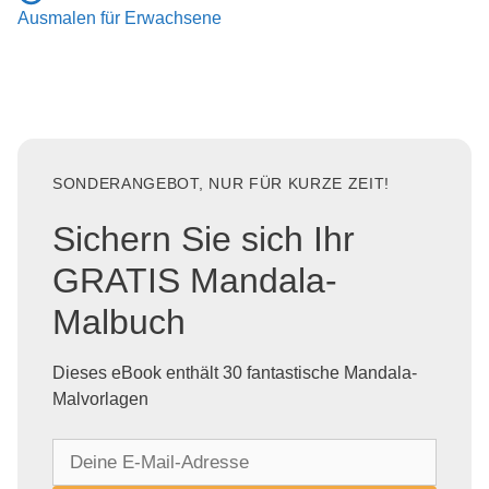
Ausmalen für Erwachsene
SONDERANGEBOT, NUR FÜR KURZE ZEIT!
Sichern Sie sich Ihr
GRATIS Mandala-
Malbuch
Dieses eBook enthält 30 fantastische Mandala-
Malvorlagen
D
e