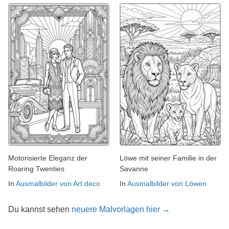
Motorisierte Eleganz der
Löwe mit seiner Familie in der
Roaring Twenties
Savanne
In
Ausmalbilder von Art deco
In
Ausmalbilder von Löwen
Du kannst sehen
neuere Malvorlagen hier →