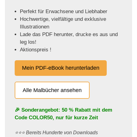
Perfekt für Erwachsene und Liebhaber
Hochwertige, vielfältige und exklusive
Illustrationen
Lade das PDF herunter, drucke es aus und
leg los!
Aktionspreis !
Mein PDF-eBook herunterladen
Alle Malbücher ansehen
🎉 Sonderangebot: 50 % Rabatt mit dem
Code
COLOR50
, nur für kurze Zeit
⭐️⭐️⭐️ Bereits Hunderte von Downloads