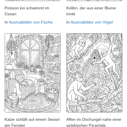
Poisson koi schwimmt im
Kolibri, der aus einer Blume
Ozean
trinkt
In
Ausmalbilder von Fische
In
Ausmalbilder von Vögel
Katze schläft auf einem Sessel
Affen im Dschungel nahe einer
am Fenster
aztekischen Pyramide