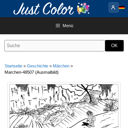
Springe
zum
Inhalt
Menü
Startseite
»
Geschichte
»
Märchen
»
Marchen-48507 (Ausmalbild)