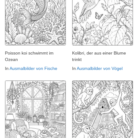
Poisson koi schwimmt im
Kolibri, der aus einer Blume
Ozean
trinkt
In
Ausmalbilder von Fische
In
Ausmalbilder von Vögel