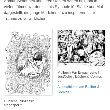
Anmut, Schönheit und ihren starken Willen bekannt.In
vielen Filmen werden sie als Symbole für Stärke und Mut
dargestellt, die junge Mädchen dazu inspirieren, ihre
Träume zu verwirklichen.
Malbuch Fur Erwachsene |
JustColor : Bücher & Comics -
38
Ausmalbilder von Bücher &
Comics
Hübsche Prinzessin
eingesperrt