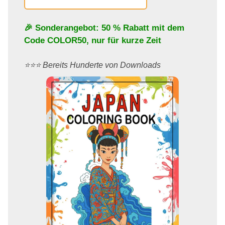
🎉 Sonderangebot: 50 % Rabatt mit dem
Code
COLOR50
, nur für kurze Zeit
⭐️⭐️⭐️ Bereits Hunderte von Downloads