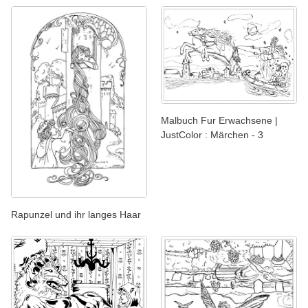
Malbuch Fur Erwachsene |
JustColor : Märchen - 3
Rapunzel und ihr langes Haar