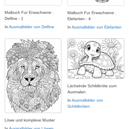
Malbuch Fur Erwachsene :
Malbuch Fur Erwachsene :
Delfine - 1
Elefanten - 4
In
Ausmalbilder von Delfine
In
Ausmalbilder von Elefanten
Lächelnde Schildkröte zum
Ausmalen
In
Ausmalbilder von
Schildkröten
Löwe und komplexe Muster
In
Ausmalbilder von Löwen