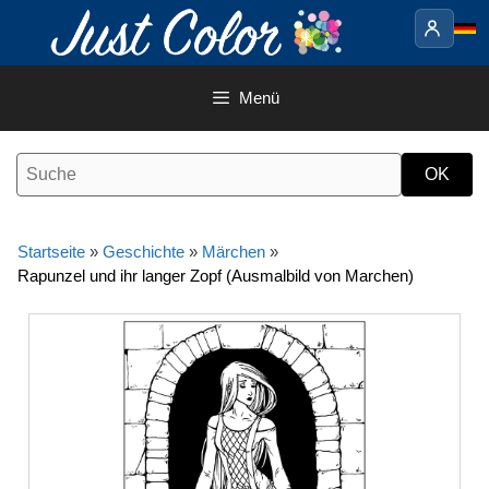
Springe
zum
Inhalt
Menü
Startseite
»
Geschichte
»
Märchen
»
Rapunzel und ihr langer Zopf (Ausmalbild von Marchen)