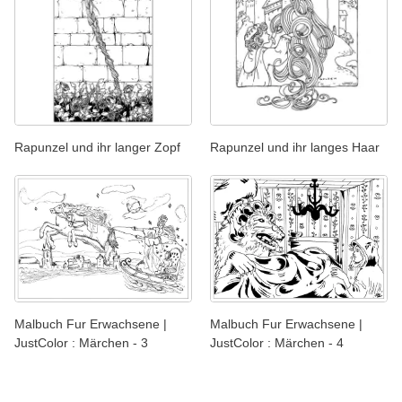
Rapunzel und ihr langer Zopf
Rapunzel und ihr langes Haar
Malbuch Fur Erwachsene |
Malbuch Fur Erwachsene |
JustColor : Märchen - 3
JustColor : Märchen - 4