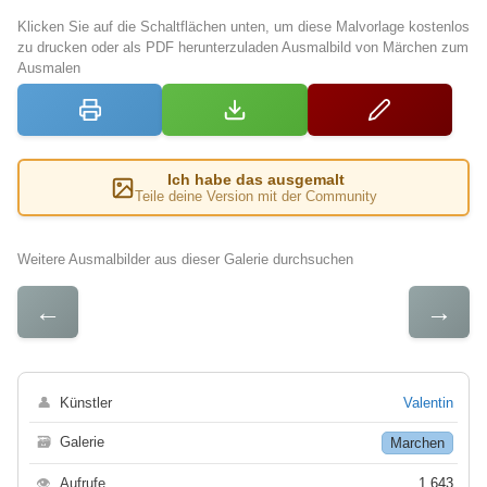
Klicken Sie auf die Schaltflächen unten, um diese Malvorlage kostenlos
zu drucken oder als PDF herunterzuladen Ausmalbild von Märchen zum
Ausmalen
Ich habe das ausgemalt
Teile deine Version mit der Community
Weitere Ausmalbilder aus dieser Galerie durchsuchen
←
→
👤
Künstler
Valentin
🗃
Galerie
Marchen
👁
Aufrufe
1 643