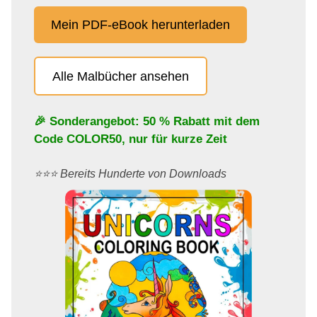
Mein PDF-eBook herunterladen
Alle Malbücher ansehen
🎉 Sonderangebot: 50 % Rabatt mit dem
Code
COLOR50
, nur für kurze Zeit
⭐️⭐️⭐️ Bereits Hunderte von Downloads