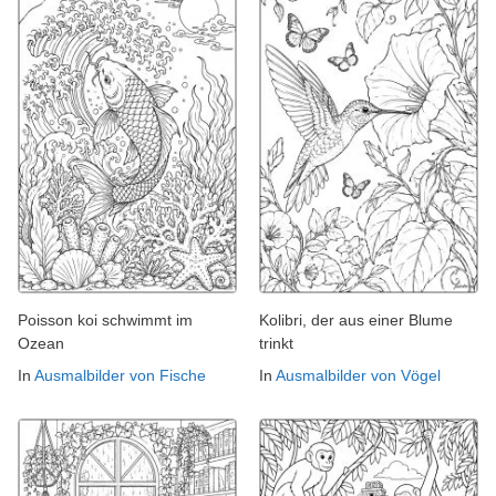
Poisson koi schwimmt im
Kolibri, der aus einer Blume
Ozean
trinkt
In
Ausmalbilder von Fische
In
Ausmalbilder von Vögel