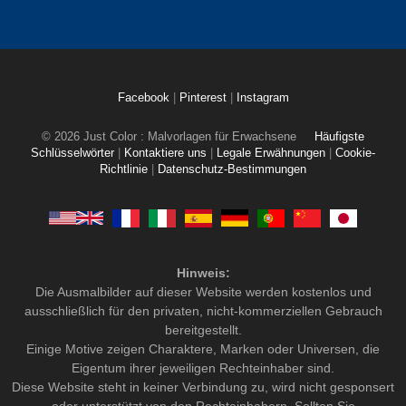
Facebook
|
Pinterest
|
Instagram
© 2026 Just Color : Malvorlagen für Erwachsene
Häufigste
Schlüsselwörter
|
Kontaktiere uns
|
Legale Erwähnungen
|
Cookie-
Richtlinie
|
Datenschutz-Bestimmungen
Hinweis:
Die Ausmalbilder auf dieser Website werden kostenlos und
ausschließlich für den privaten, nicht-kommerziellen Gebrauch
bereitgestellt.
Einige Motive zeigen Charaktere, Marken oder Universen, die
Eigentum ihrer jeweiligen Rechteinhaber sind.
Diese Website steht in keiner Verbindung zu, wird nicht gesponsert
oder unterstützt von den Rechteinhabern. Sollten Sie