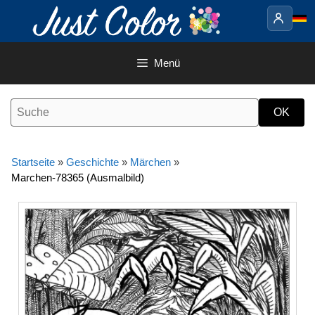
Springe
zum
Inhalt
Menü
Startseite
»
Geschichte
»
Märchen
»
Marchen-78365 (Ausmalbild)