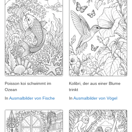
Poisson koi schwimmt im
Kolibri, der aus einer Blume
Ozean
trinkt
In
Ausmalbilder von Fische
In
Ausmalbilder von Vögel