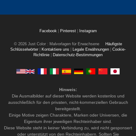
Facebook
|
Pinterest
|
Instagram
© 2026 Just Color : Malvorlagen für Erwachsene
Häufigste
Schlüsselwörter
|
Kontaktiere uns
|
Legale Erwähnungen
|
Cookie-
Richtlinie
|
Datenschutz-Bestimmungen
Hinweis:
Die Ausmalbilder auf dieser Website werden kostenlos und
ausschließlich für den privaten, nicht-kommerziellen Gebrauch
bereitgestellt.
Einige Motive zeigen Charaktere, Marken oder Universen, die
Eigentum ihrer jeweiligen Rechteinhaber sind.
Diese Website steht in keiner Verbindung zu, wird nicht gesponsert
oder unterstützt von den Rechteinhabern. Sollten Sie