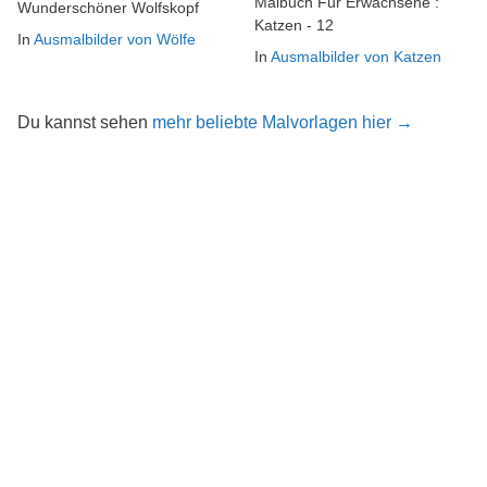
Malbuch Fur Erwachsene :
Wunderschöner Wolfskopf
Katzen - 12
In
Ausmalbilder von Wölfe
In
Ausmalbilder von Katzen
Du kannst sehen
mehr beliebte Malvorlagen hier →