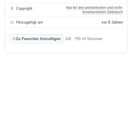
Nur für den persönlichen und nicht-
🔒
Copyright
kommerziellen Gebrauch
📅
Hinzugefügt am
vor 8 Jahren
☆
Zu Favoriten hinzufügen
👍
0
👎
0
•
0 Stimmen
Gefällt mir
Gefällt mir nicht