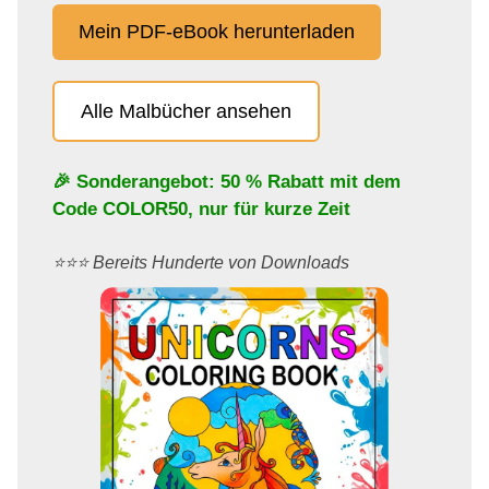
Mein PDF-eBook herunterladen
Alle Malbücher ansehen
🎉 Sonderangebot: 50 % Rabatt mit dem
Code
COLOR50
, nur für kurze Zeit
⭐️⭐️⭐️ Bereits Hunderte von Downloads