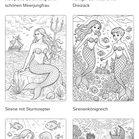
schönen Meerjungfrau
Dreizack
Sirene mit Sturmzepter
Sirenenkönigreich