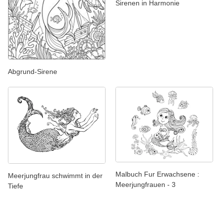
Sirenen in Harmonie
Abgrund-Sirene
Malbuch Fur Erwachsene :
Meerjungfrau schwimmt in der
Meerjungfrauen - 3
Tiefe