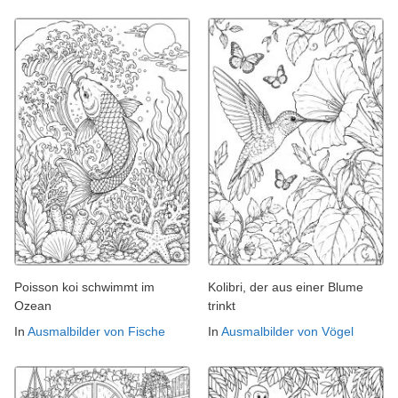
Poisson koi schwimmt im
Kolibri, der aus einer Blume
Ozean
trinkt
In
Ausmalbilder von Fische
In
Ausmalbilder von Vögel