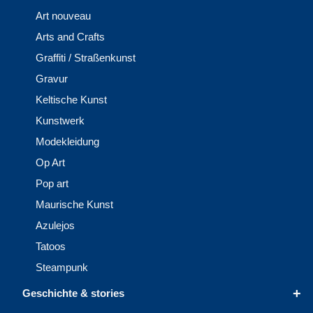
Art nouveau
Arts and Crafts
Graffiti / Straßenkunst
Gravur
Keltische Kunst
Kunstwerk
Modekleidung
Op Art
Pop art
Maurische Kunst
Azulejos
Tatoos
Steampunk
+
Geschichte & stories