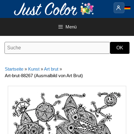
Springe
zum
Inhalt
Menü
Startseite
»
Kunst
»
Art brut
»
Art-brut-88267 (Ausmalbild von Art Brut)