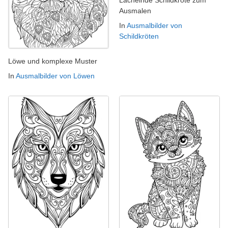
Lächelnde Schildkröte zum
Ausmalen
In
Ausmalbilder von
Schildkröten
Löwe und komplexe Muster
In
Ausmalbilder von Löwen