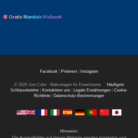
📘 Gratis Mandala-Malbuch
Facebook
|
Pinterest
|
Instagram
© 2026 Just Color : Malvorlagen für Erwachsene
Häufigste
Schlüsselwörter
|
Kontaktiere uns
|
Legale Erwähnungen
|
Cookie-
Richtlinie
|
Datenschutz-Bestimmungen
Hinweis:
Die Ausmalbilder auf dieser Website werden kostenlos und