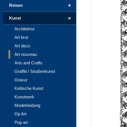
+
Reisen
+
Kunst
Architektur
Art brut
Art deco
Art nouveau
Arts and Crafts
Graffiti / Straßenkunst
Gravur
Keltische Kunst
Kunstwerk
Modekleidung
Op Art
Pop art