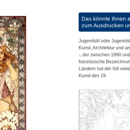
Das könnte Ihnen a
zum Ausdrucken u
Jugendstil oder Jugendsti
Kunst, Architektur und 
-, der zwischen 1890 und
französische Bezeichnun
Ländern hat der Stil vie
Kunst des 19.