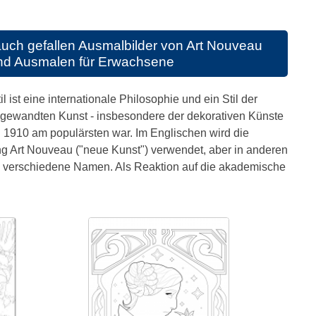
uch gefallen
Ausmalbilder von Art Nouveau
nd Ausmalen für Erwachsene
l ist eine internationale Philosophie und ein Stil der
angewandten Kunst - insbesondere der dekorativen Künste
 1910 am populärsten war. Im Englischen wird die
g Art Nouveau ("neue Kunst") verwendet, aber in anderen
le verschiedene Namen. Als Reaktion auf die akademische