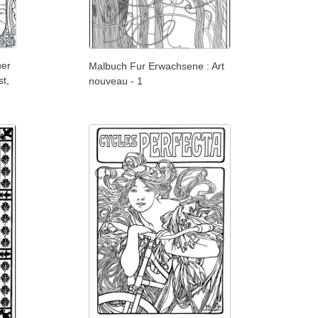
ner
Malbuch Fur Erwachsene : Art
st,
nouveau - 1