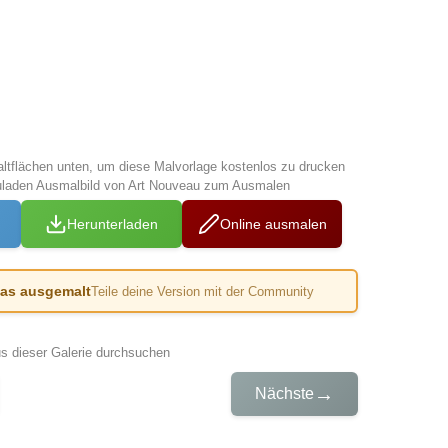
altflächen unten, um diese Malvorlage kostenlos zu drucken
uladen Ausmalbild von Art Nouveau zum Ausmalen
Herunterladen
Online ausmalen
das ausgemalt
Teile deine Version mit der Community
us dieser Galerie durchsuchen
→
Nächste