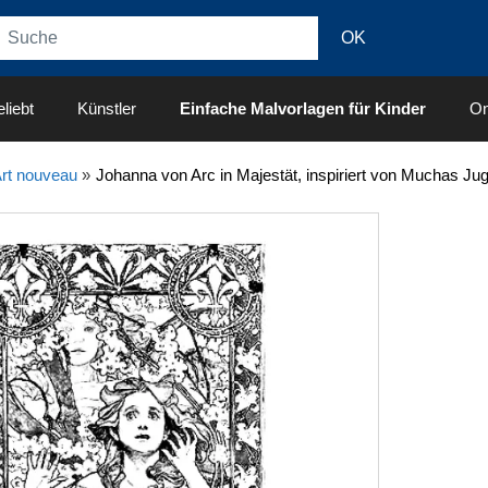
liebt
Künstler
Einfache Malvorlagen für Kinder
On
rt nouveau
»
Johanna von Arc in Majestät, inspiriert von Muchas Ju