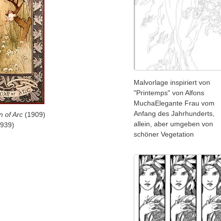
Malvorlage inspiriert von
"Printemps" von Alfons
MuchaElegante Frau vom
Anfang des Jahrhunderts,
 of Arc
(1909)
allein, aber umgeben von
939)
schöner Vegetation