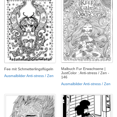
Malbuch Fur Erwachsene |
Fee mit Schmetterlingsflügeln
JustColor : Anti-stress / Zen -
Ausmalbilder Anti-stress / Zen
146
Ausmalbilder Anti-stress / Zen