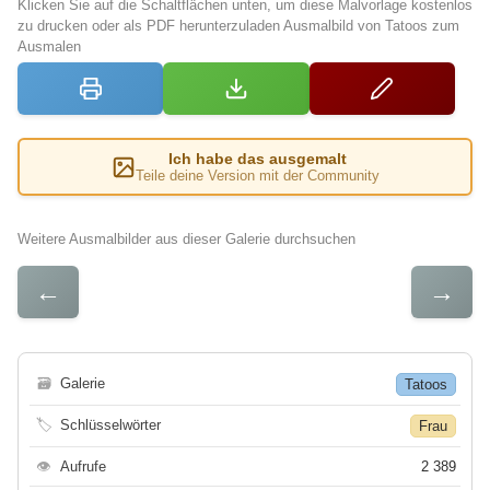
Klicken Sie auf die Schaltflächen unten, um diese Malvorlage kostenlos
zu drucken oder als PDF herunterzuladen Ausmalbild von Tatoos zum
Ausmalen
Ich habe das ausgemalt
Teile deine Version mit der Community
Weitere Ausmalbilder aus dieser Galerie durchsuchen
←
→
🗃
Galerie
Tatoos
🏷
Schlüsselwörter
Frau
👁
Aufrufe
2 389