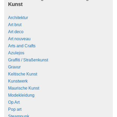
Kunst
Architektur
Art brut
Art deco
Art nouveau
Arts and Crafts
Azulejos
Graffiti / Straßenkunst
Gravur
Keltische Kunst
Kunstwerk
Maurische Kunst
Modekleidung
Op Art
Pop art
Steampunk