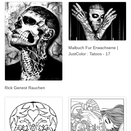
Malbuch Fur Erwachsene |
JustColor : Tatoos - 17
Rick Genest Rauchen