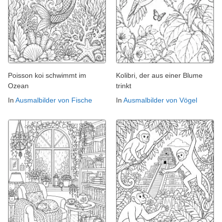
Poisson koi schwimmt im
Kolibri, der aus einer Blume
Ozean
trinkt
In
Ausmalbilder von Fische
In
Ausmalbilder von Vögel