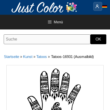
Springe
zum
Inhalt
Menü
Startseite
»
Kunst
»
Tatoos
»
Tatoos-16931 (Ausmalbild)