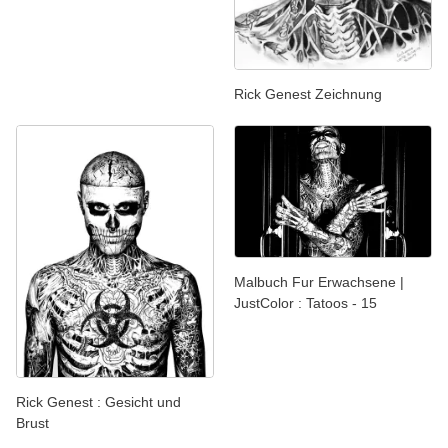
Rick Genest Zeichnung
Malbuch Fur Erwachsene |
JustColor : Tatoos - 15
Rick Genest : Gesicht und
Brust