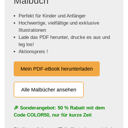
Malbuch
Perfekt für Kinder und Anfänger
Hochwertige, vielfältige und exklusive
Illustrationen
Lade das PDF herunter, drucke es aus und
leg los!
Aktionspreis !
Mein PDF-eBook herunterladen
Alle Malbücher ansehen
🎉 Sonderangebot: 50 % Rabatt mit dem
Code
COLOR50
, nur für kurze Zeit