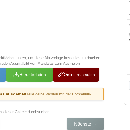
altflächen unten, um diese Malvorlage kostenlos zu drucken
zuladen Ausmalbild von Mandalas zum Ausmalen
Herunterladen
Online ausmalen
das ausgemalt
Teile deine Version mit der Community
us dieser Galerie durchsuchen
→
Nächste