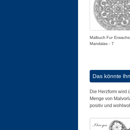
Malbuch Fur Erwachs
Mandalas - 7
Das könnte Ih
Die Herzform wird ü
Menge von Malvorla
positiv und wohlwoll