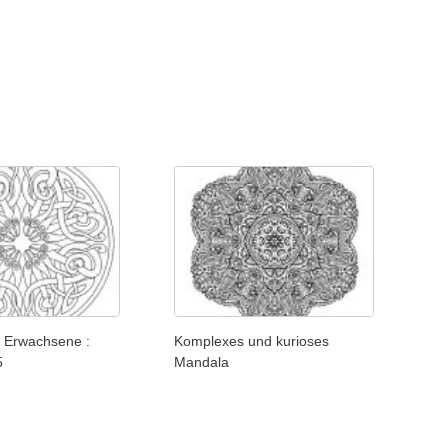
 Erwachsene :
Komplexes und kurioses
5
Mandala