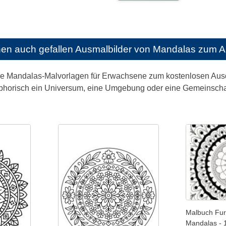
nen auch gefallen
Ausmalbilder von Mandalas zum 
ge Mandalas-Malvorlagen für Erwachsene zum kostenlosen Ausdr
phorisch ein Universum, eine Umgebung oder eine Gemeinschaft
Malbuch Fur
Mandalas - 