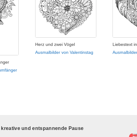
Herz und zwei Vögel
Liebestext i
Ausmalbilder von Valentinstag
Ausmalbilder
änger
aumfänger
e kreative und entspannende Pause