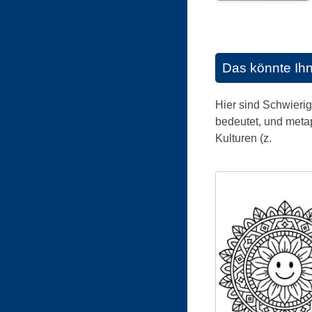
Das könnte Ih
Hier sind Schwieri
bedeutet, und meta
Kulturen (z.