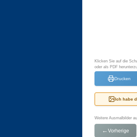
Klicken Sie auf die Sch
oder als PDF herunter
Drucken
Ich habe 
Weitere Ausmalbilder a
←
Vorherige