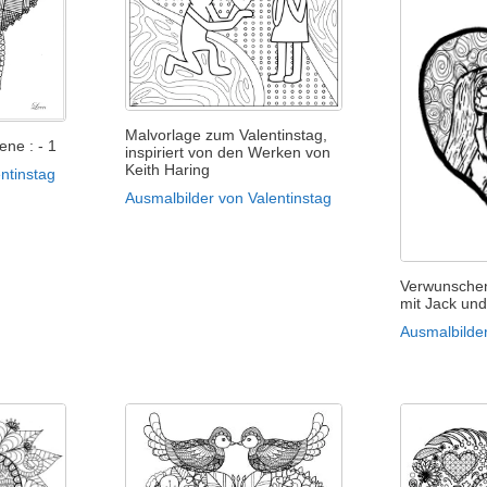
Malvorlage zum Valentinstag,
ne : - 1
inspiriert von den Werken von
Keith Haring
ntinstag
Ausmalbilder von Valentinstag
Verwunschen
mit Jack und
Ausmalbilder