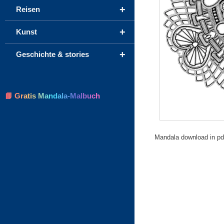
+
Reisen
+
Kunst
+
Geschichte & stories
📘 Gratis Mandala-Malbuch
Mandala download in pdf