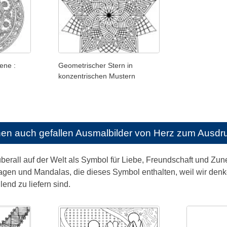
ene :
Geometrischer Stern in
konzentrischen Mustern
nen auch gefallen
Ausmalbilder von Herz zum Ausdr
berall auf der Welt als Symbol für Liebe, Freundschaft und Zu
gen und Mandalas, die dieses Symbol enthalten, weil wir den
end zu liefern sind.