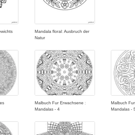
ewichts
Mandala floral: Ausbruch der
Natur
hes
Malbuch Fur Erwachsene :
Malbuch Fur
Mandalas - 4
Mandalas - 