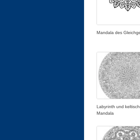
Mandala des Gleichg
Labyrinth und keltisc
Mandala