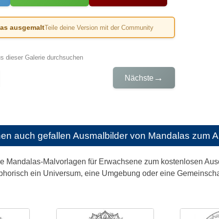
das ausgemalt
Teile deine Version mit der Community
us dieser Galerie durchsuchen
→
Nächste
nen auch gefallen
Ausmalbilder von Mandalas zum 
ge Mandalas-Malvorlagen für Erwachsene zum kostenlosen Ausdr
phorisch ein Universum, eine Umgebung oder eine Gemeinschaft