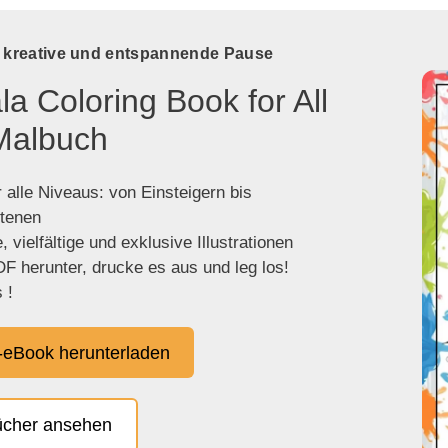
e kreative und entspannende Pause
a Coloring Book for All
Malbuch
 alle Niveaus: von Einsteigern bis
ttenen
 vielfältige und exklusive Illustrationen
F herunter, drucke es aus und leg los!
 !
eBook herunterladen
ücher ansehen