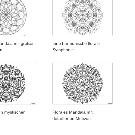
ndala mit großen
Eine harmonische florale
rn
Symphonie
en mystischen
Florales Mandala mit
detaillierten Motiven