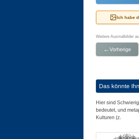
Ich habe 
Weitere Ausmalbilder a
←
Vorherige
Das könnte Ih
Hier sind Schwieri
bedeutet, und meta
Kulturen (z.