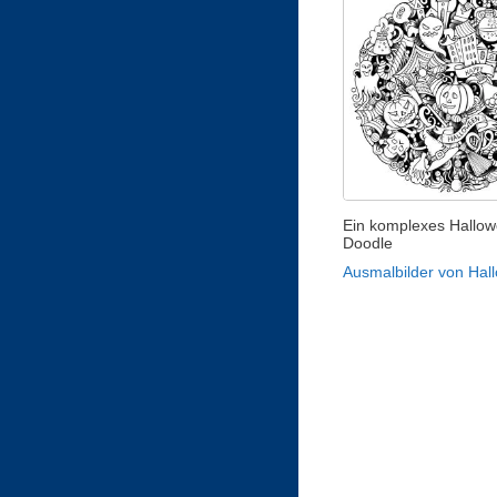
Ein komplexes Hallo
Doodle
Ausmalbilder von Hal