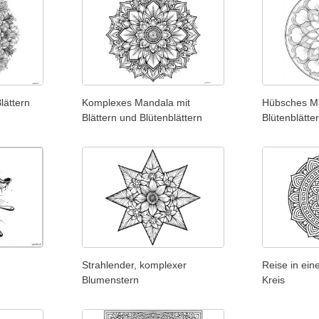
lättern
Komplexes Mandala mit
Hübsches Ma
Blättern und Blütenblättern
Blütenblätte
Strahlender, komplexer
Reise in ein
Blumenstern
Kreis