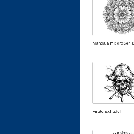
Mandala mit großen B
Piratenschädel