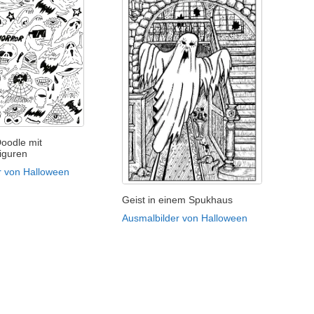
Doodle mit
iguren
r von Halloween
Geist in einem Spukhaus
Ausmalbilder von Halloween