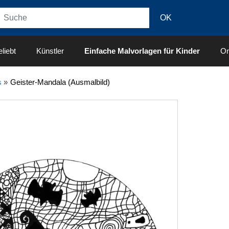
liebt
Künstler
Einfache Malvorlagen für Kinder
On
s
»
Geister-Mandala (Ausmalbild)