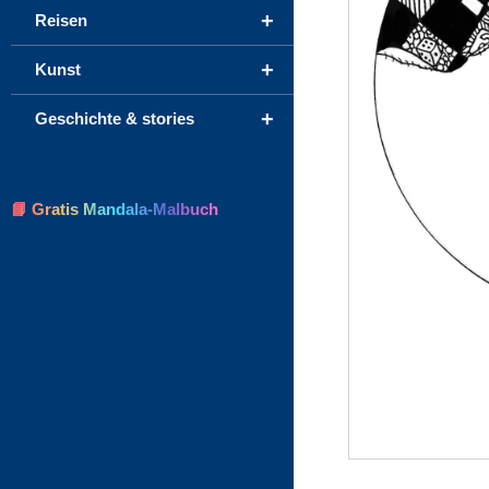
+
Reisen
+
Kunst
+
Geschichte & stories
📘 Gratis Mandala-Malbuch