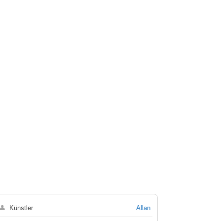
👤
Künstler
Allan