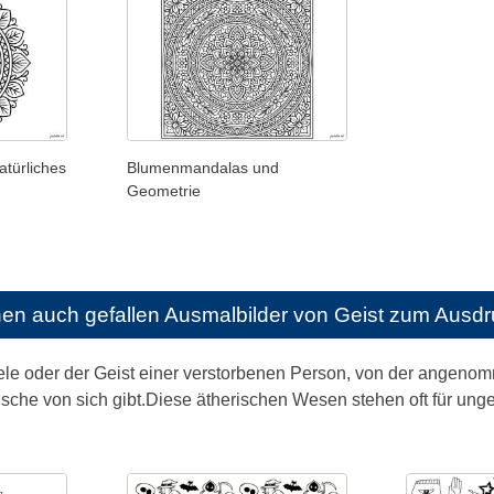
türliches
Blumenmandalas und
Geometrie
nen auch gefallen
Ausmalbilder von Geist zum Ausd
eele oder der Geist einer verstorbenen Person, von der angenom
usche von sich gibt.Diese ätherischen Wesen stehen oft für u