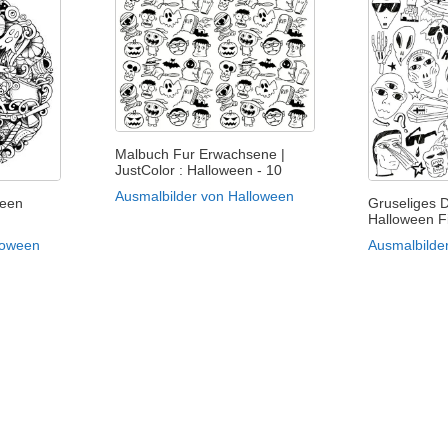
Malbuch Fur Erwachsene |
JustColor : Halloween - 10
Ausmalbilder von Halloween
ween
Gruseliges 
Halloween F
loween
Ausmalbilde