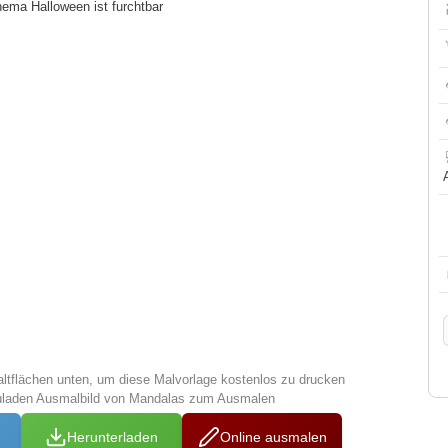
ma Halloween ist furchtbar
altflächen unten, um diese Malvorlage kostenlos zu drucken
zuladen Ausmalbild von Mandalas zum Ausmalen
Herunterladen
Online ausmalen