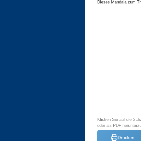
Dieses Mandala zum The
Klicken Sie auf die Sch
oder als PDF herunter
Drucken