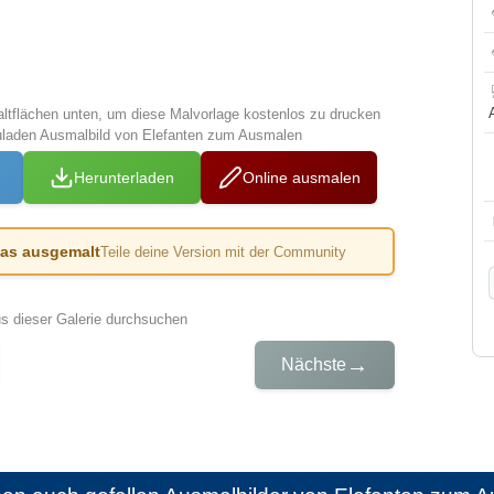
altflächen unten, um diese Malvorlage kostenlos zu drucken
uladen Ausmalbild von Elefanten zum Ausmalen
Herunterladen
Online ausmalen
das ausgemalt
Teile deine Version mit der Community
us dieser Galerie durchsuchen
→
Nächste