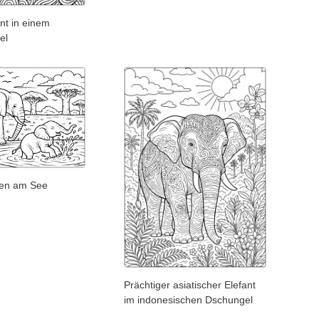
ant in einem
el
ten am See
Prächtiger asiatischer Elefant
im indonesischen Dschungel