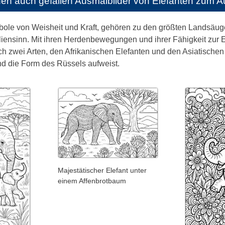
nen auch gefallen
Ausmalbilder von Elefanten zum 
ole von Weisheit und Kraft, gehören zu den größten Landsäugeti
iensinn. Mit ihren Herdenbewegungen und ihrer Fähigkeit zur E
ch zwei Arten, den Afrikanischen Elefanten und den Asiatischen
d die Form des Rüssels aufweist.
Majestätischer Elefant unter
einem Affenbrotbaum