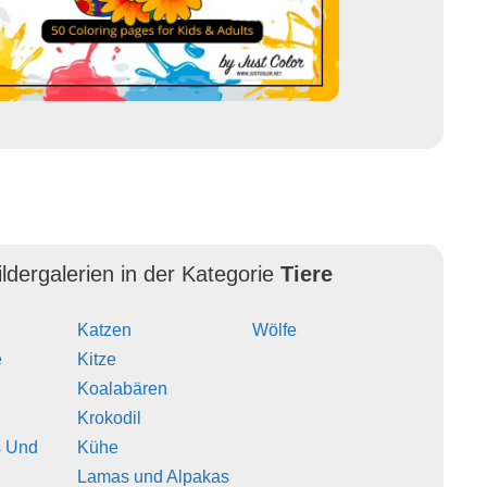
ldergalerien in der Kategorie
Tiere
Katzen
Wölfe
e
Kitze
Koalabären
Krokodil
 Und
Kühe
Lamas und Alpakas