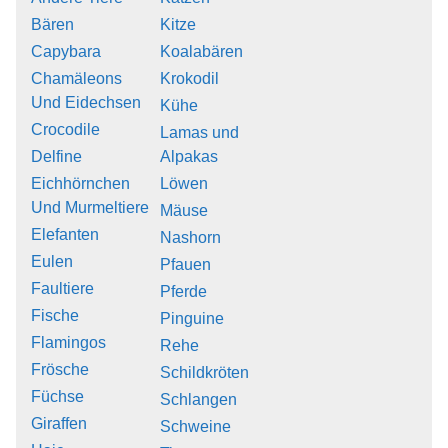
Bären
Kitze
Capybara
Koalabären
Chamäleons
Krokodil
Und Eidechsen
Kühe
Crocodile
Lamas und
Delfine
Alpakas
Eichhörnchen
Löwen
Und Murmeltiere
Mäuse
Elefanten
Nashorn
Eulen
Pfauen
Faultiere
Pferde
Fische
Pinguine
Flamingos
Rehe
Frösche
Schildkröten
Füchse
Schlangen
Giraffen
Schweine