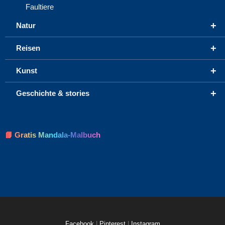
Faultiere
+
Natur
+
Reisen
+
Kunst
+
Geschichte & stories
📘 Gratis Mandala-Malbuch
Facebook
|
Pinterest
|
Instagram