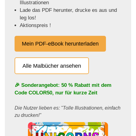
Illustrationen
Lade das PDF herunter, drucke es aus und
leg los!
Aktionspreis !
Mein PDF-eBook herunterladen
Alle Malbücher ansehen
🎉 Sonderangebot: 50 % Rabatt mit dem
Code
COLOR50
, nur für kurze Zeit
Die Nutzer lieben es: "Tolle Illustrationen, einfach
zu drucken!"