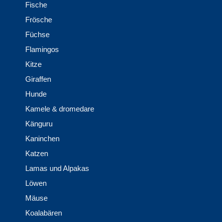
Fische
Frösche
Füchse
Flamingos
Kitze
Giraffen
Hunde
Kamele & dromedare
Känguru
Kaninchen
Katzen
Lamas und Alpakas
Löwen
Mäuse
Koalabären