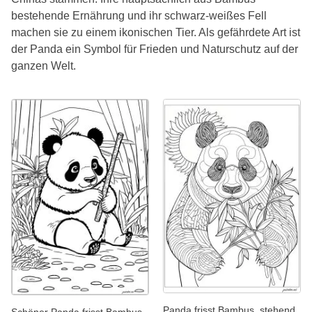
bestehende Ernährung und ihr schwarz-weißes Fell
machen sie zu einem ikonischen Tier. Als gefährdete Art ist
der Panda ein Symbol für Frieden und Naturschutz auf der
ganzen Welt.
Panda frisst Bambus, stehend
Schöner Panda frisst Bambus