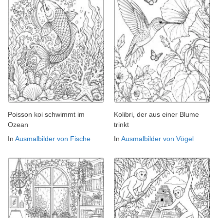
Poisson koi schwimmt im
Kolibri, der aus einer Blume
Ozean
trinkt
In
Ausmalbilder von Fische
In
Ausmalbilder von Vögel