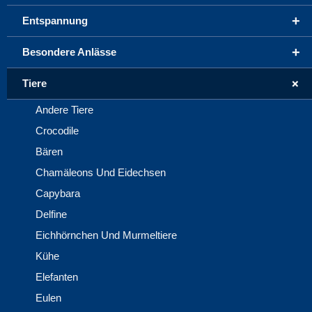
+
Entspannung
+
Besondere Anlässe
+
Tiere
Andere Tiere
Crocodile
Bären
Chamäleons Und Eidechsen
Capybara
Delfine
Eichhörnchen Und Murmeltiere
Kühe
Elefanten
Eulen