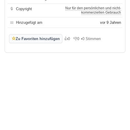
Nur für den persönlichen und nicht-
🔒
Copyright
kommerziellen Gebrauch
📅
Hinzugefügt am
vor 9 Jahren
☆
Zu Favoriten hinzufügen
👍
0
👎
0
•
0 Stimmen
Gefällt mir
Gefällt mir nicht