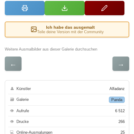
Ich habe das ausgemalt
Teile deine Version mit der Community
Weitere Ausmalbilder aus dieser Galerie durchsuchen
←
→
👤
Künstler
Alfadanz
🗃
Galerie
Panda
👁
Aufrufe
6 512
👁
Drucke
266
💻
Online-Ausmalungen
25