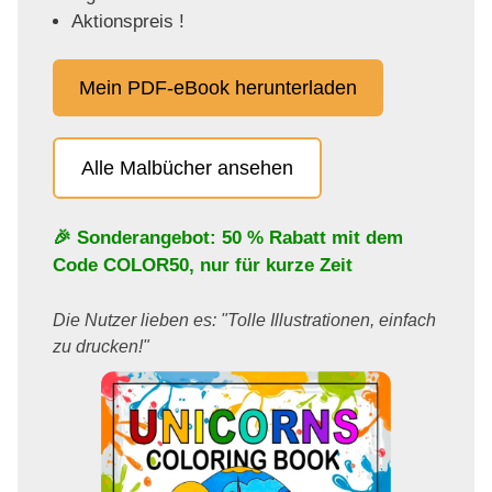
Aktionspreis !
Mein PDF-eBook herunterladen
Alle Malbücher ansehen
🎉 Sonderangebot: 50 % Rabatt mit dem
Code
COLOR50
, nur für kurze Zeit
Die Nutzer lieben es: "Tolle Illustrationen, einfach
zu drucken!"