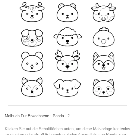
Malbuch Fur Erwachsene : Panda - 2
Klicken Sie auf die Schaltflächen unten, um diese Malvorlage kostenlos
zu drucken oder als PDF herunterzuladen Ausmalbild von Panda zum