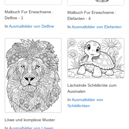
Malbuch Fur Erwachsene :
Malbuch Fur Erwachsene :
Delfine - 1
Elefanten - 4
In
Ausmalbilder von Delfine
In
Ausmalbilder von Elefanten
Lächelnde Schildkröte zum
Ausmalen
In
Ausmalbilder von
Schildkröten
Löwe und komplexe Muster
In
Ausmalbilder von Löwen