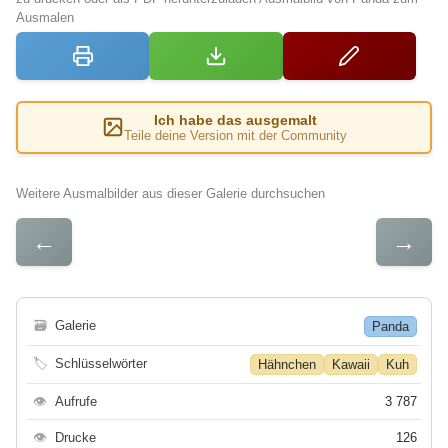
Ausmalen
Ich habe das ausgemalt
Teile deine Version mit der Community
Weitere Ausmalbilder aus dieser Galerie durchsuchen
←
→
🗃
Galerie
Panda
🏷
Schlüsselwörter
Hähnchen
Kawaii
Kuh
👁
Aufrufe
3 787
👁
Drucke
126