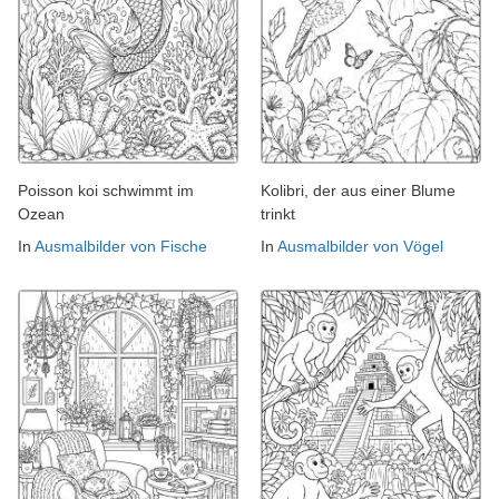
Poisson koi schwimmt im
Kolibri, der aus einer Blume
Ozean
trinkt
In
Ausmalbilder von Fische
In
Ausmalbilder von Vögel