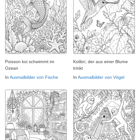
Poisson koi schwimmt im
Kolibri, der aus einer Blume
Ozean
trinkt
In
Ausmalbilder von Fische
In
Ausmalbilder von Vögel