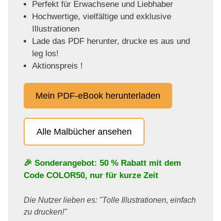
Perfekt für Erwachsene und Liebhaber
Hochwertige, vielfältige und exklusive
Illustrationen
Lade das PDF herunter, drucke es aus und
leg los!
Aktionspreis !
Mein PDF-eBook herunterladen
Alle Malbücher ansehen
🎉 Sonderangebot: 50 % Rabatt mit dem
Code
COLOR50
, nur für kurze Zeit
Die Nutzer lieben es: "Tolle Illustrationen, einfach
zu drucken!"