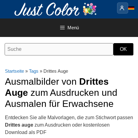
Springe
zum
Inhalt
Menü
Startseite
»
Tags
» Drittes Auge
Ausmalbilder von
Drittes
Auge
zum Ausdrucken und
Ausmalen für Erwachsene
Entdecken Sie alle Malvorlagen, die zum Stichwort passen
Drittes auge
zum Ausdrucken oder kostenlosen
Download als PDF