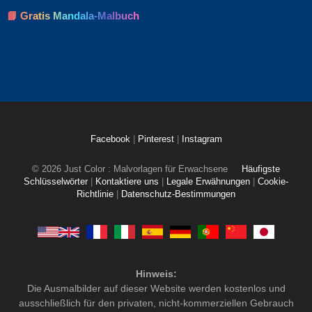
📘 Gratis Mandala-Malbuch
Facebook
|
Pinterest
|
Instagram
© 2026 Just Color : Malvorlagen für Erwachsene
Häufigste
Schlüsselwörter
|
Kontaktiere uns
|
Legale Erwähnungen
|
Cookie-
Richtlinie
|
Datenschutz-Bestimmungen
Hinweis:
Die Ausmalbilder auf dieser Website werden kostenlos und
ausschließlich für den privaten, nicht-kommerziellen Gebrauch