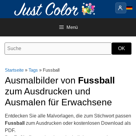
Springe
zum
Inhalt
Menü
Startseite
»
Tags
» Fussball
Ausmalbilder von
Fussball
zum Ausdrucken und
Ausmalen für Erwachsene
Entdecken Sie alle Malvorlagen, die zum Stichwort passen
Fussball
zum Ausdrucken oder kostenlosen Download als
PDF.