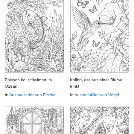
Poisson koi schwimmt im
Kolibri, der aus einer Blume
Ozean
trinkt
In
Ausmalbilder von Fische
In
Ausmalbilder von Vögel