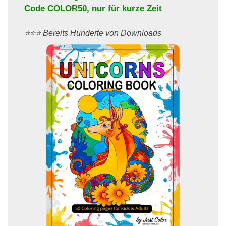
Code
COLOR50
, nur für kurze Zeit
⭐️⭐️⭐️ Bereits Hunderte von Downloads