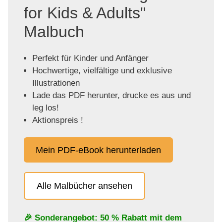
for Kids & Adults"
Malbuch
Perfekt für Kinder und Anfänger
Hochwertige, vielfältige und exklusive
Illustrationen
Lade das PDF herunter, drucke es aus und
leg los!
Aktionspreis !
Mein PDF-eBook herunterladen
Alle Malbücher ansehen
🎉 Sonderangebot: 50 % Rabatt mit dem