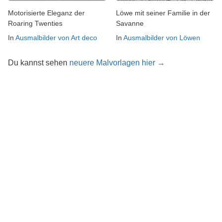
Motorisierte Eleganz der
Löwe mit seiner Familie in der
Roaring Twenties
Savanne
In
Ausmalbilder von Art deco
In
Ausmalbilder von Löwen
Du kannst sehen
neuere Malvorlagen hier →