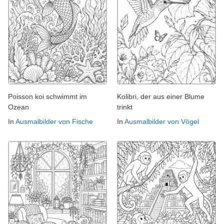
Poisson koi schwimmt im
Kolibri, der aus einer Blume
Ozean
trinkt
In
Ausmalbilder von Fische
In
Ausmalbilder von Vögel