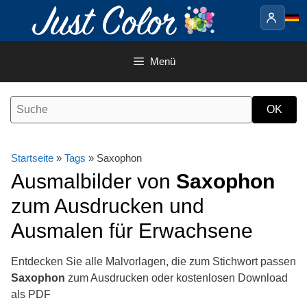
Springe
zum
Inhalt
Menü
Startseite
»
Tags
» Saxophon
Ausmalbilder von
Saxophon
zum Ausdrucken und
Ausmalen für Erwachsene
Entdecken Sie alle Malvorlagen, die zum Stichwort passen
Saxophon
zum Ausdrucken oder kostenlosen Download
als PDF