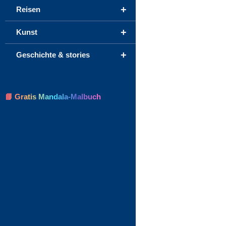
+
Reisen
+
Kunst
+
Geschichte & stories
📘 Gratis Mandala-Malbuch