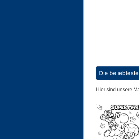
Die beliebtest
Hier sind unsere M