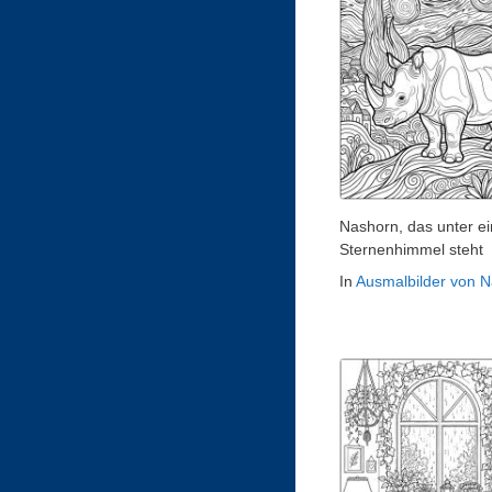
Nashorn, das unter e
Sternenhimmel steht
In
Ausmalbilder von 