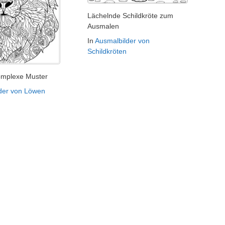
Lächelnde Schildkröte zum
Ausmalen
In
Ausmalbilder von
Schildkröten
omplexe Muster
der von Löwen