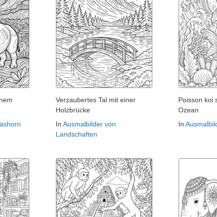
inem
Verzaubertes Tal mit einer
Poisson koi
Holzbrücke
Ozean
Nashorn
In
Ausmalbilder von
In
Ausmalbil
Landschaften