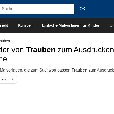
liebt
Künstler
Einfache Malvorlagen für Kinder
On
rauben
der von
Trauben
zum Ausdrucken 
ne
 Malvorlagen, die zum Stichwort passen
Trauben
zum Ausdruck