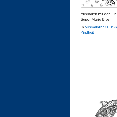
Ausmalen mit den Fig
Super Mario Bros.
In
Ausmalbilder Rückk
Kindheit