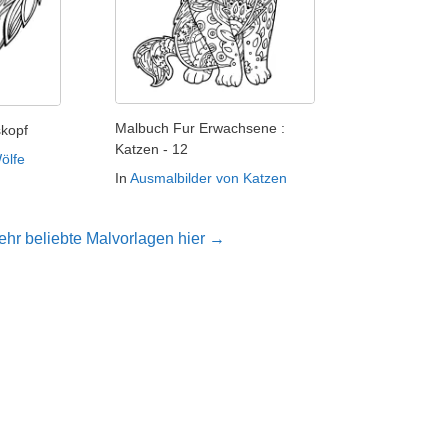
Malbuch Fur Erwachsene :
kopf
Katzen - 12
ölfe
In
Ausmalbilder von Katzen
hr beliebte Malvorlagen hier →