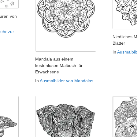
uren von
ehr zur
Niedliches 
Blätter
In
Ausmalbil
Mandala aus einem
kostenlosen Malbuch für
Erwachsene
In
Ausmalbilder von Mandalas