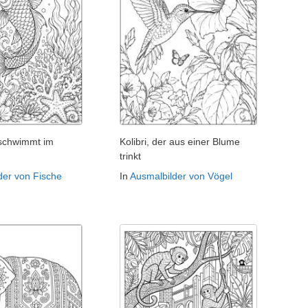
 schwimmt im
Kolibri, der aus einer Blume
trinkt
der von Fische
In
Ausmalbilder von Vögel