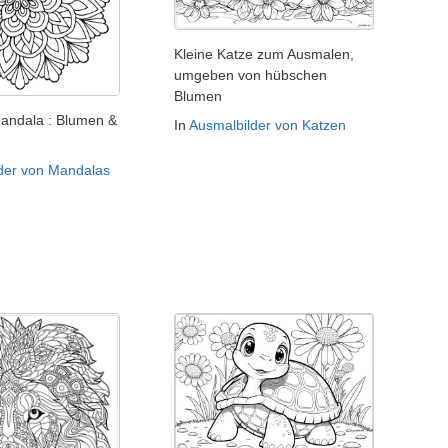
Kleine Katze zum Ausmalen,
umgeben von hübschen
Blumen
Mandala : Blumen &
In
Ausmalbilder von Katzen
der von Mandalas