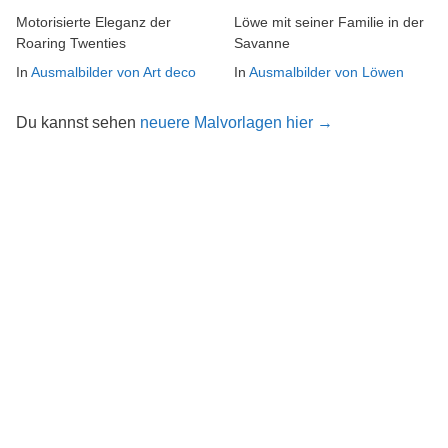
Motorisierte Eleganz der
Löwe mit seiner Familie in der
Roaring Twenties
Savanne
In
Ausmalbilder von Art deco
In
Ausmalbilder von Löwen
Du kannst sehen
neuere Malvorlagen hier →