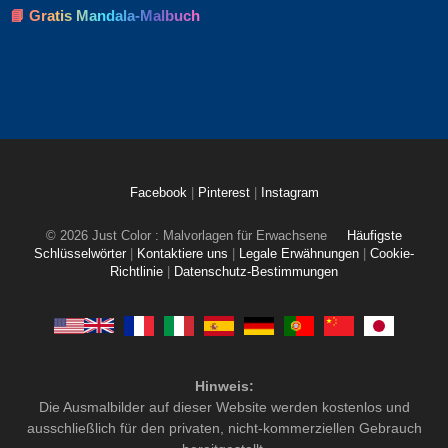
📘 Gratis Mandala-Malbuch
Facebook
|
Pinterest
|
Instagram
© 2026 Just Color : Malvorlagen für Erwachsene
Häufigste
Schlüsselwörter
|
Kontaktiere uns
|
Legale Erwähnungen
|
Cookie-
Richtlinie
|
Datenschutz-Bestimmungen
Hinweis:
Die Ausmalbilder auf dieser Website werden kostenlos und
ausschließlich für den privaten, nicht-kommerziellen Gebrauch