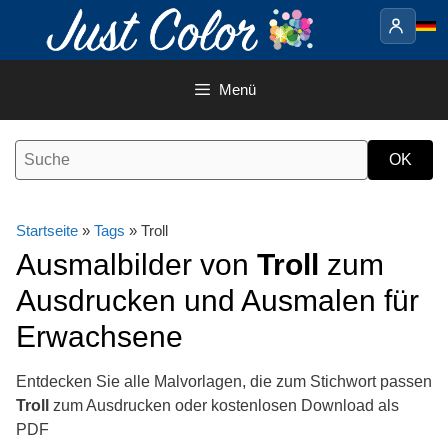
Springe
zum
Inhalt
Menü
Startseite
»
Tags
» Troll
Ausmalbilder von
Troll
zum
Ausdrucken und Ausmalen für
Erwachsene
Entdecken Sie alle Malvorlagen, die zum Stichwort passen
Troll
zum Ausdrucken oder kostenlosen Download als
PDF