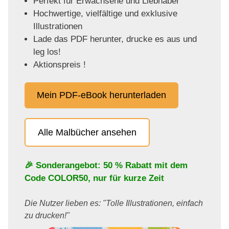
Perfekt für Erwachsene und Liebhaber
Hochwertige, vielfältige und exklusive
Illustrationen
Lade das PDF herunter, drucke es aus und
leg los!
Aktionspreis !
Mein PDF-eBook herunterladen
Alle Malbücher ansehen
🎉 Sonderangebot: 50 % Rabatt mit dem
Code
COLOR50
, nur für kurze Zeit
Die Nutzer lieben es: "Tolle Illustrationen, einfach
zu drucken!"