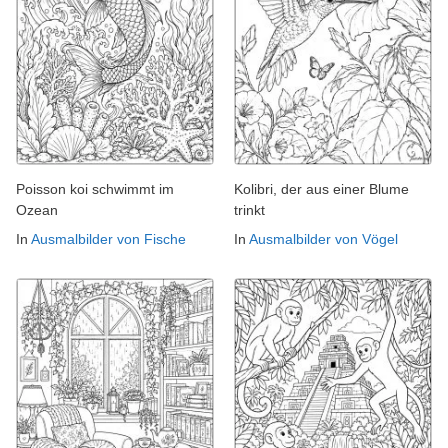
Poisson koi schwimmt im
Kolibri, der aus einer Blume
Ozean
trinkt
In
Ausmalbilder von Fische
In
Ausmalbilder von Vögel