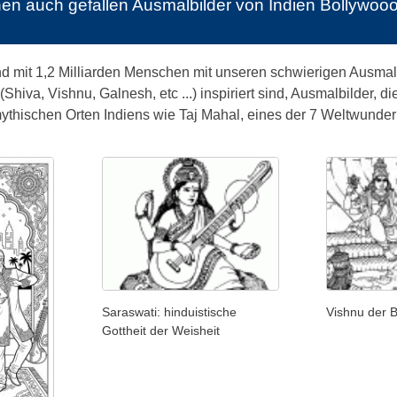
nen auch gefallen
Ausmalbilder von Indien Bollywo
nd mit 1,2 Milliarden Menschen mit unseren schwierigen Ausmal
Shiva, Vishnu, Galnesh, etc ...) inspiriert sind, Ausmalbilder, 
thischen Orten Indiens wie Taj Mahal, eines der 7 Weltwunder 
Saraswati: hinduistische
Vishnu der 
Gottheit der Weisheit