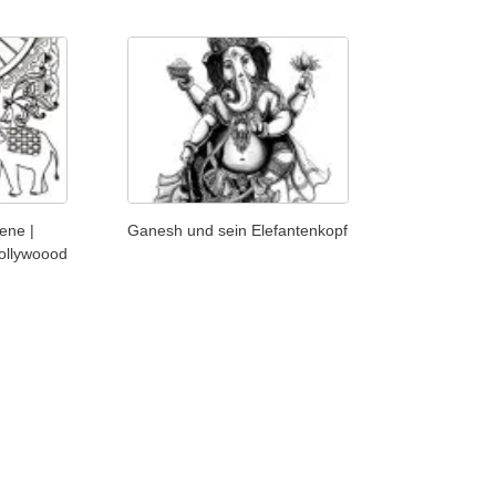
ene |
Ganesh und sein Elefantenkopf
Bollywoood