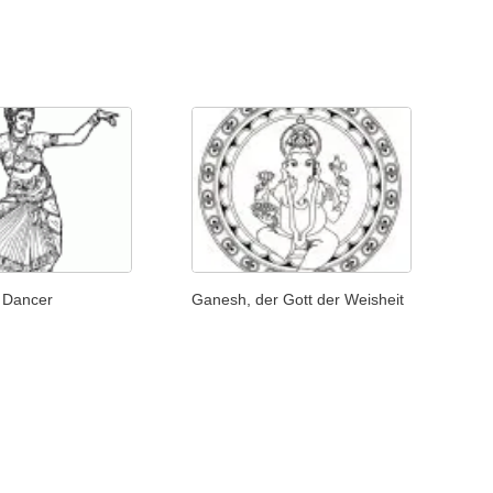
u Dancer
Ganesh, der Gott der Weisheit