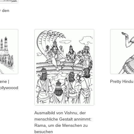
r den
ene |
Pretty Hind
Bollywoood
Ausmalbild von Vishnu, der
menschliche Gestalt annimmt:
Rama, um die Menschen zu
besuchen