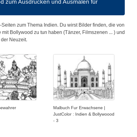
ood zum Ausdrucken und Ausmalen für
-Seiten zum Thema Indien. Du wirst Bilder finden, die von
die mit Bollywood zu tun haben (Tänzer, Filmszenen ... ) und
der Neuzeit.
Bewahrer
Malbuch Fur Erwachsene |
JustColor : Indien & Bollywoood
- 3