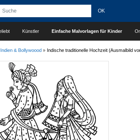
liebt
Künstler
Einfache Malvorlagen für Kinder
On
»
Indien & Bollywoood
»
Indische traditionelle Hochzeit (Ausmalbild v