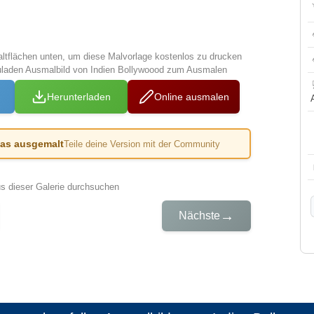
altflächen unten, um diese Malvorlage kostenlos zu drucken
uladen Ausmalbild von Indien Bollywoood zum Ausmalen
Herunterladen
Online ausmalen
das ausgemalt
Teile deine Version mit der Community
us dieser Galerie durchsuchen
→
Nächste