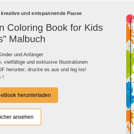
e kreative und entspannende Pause
n Coloring Book for Kids
s" Malbuch
 Kinder und Anfänger
 vielfältige und exklusive Illustrationen
F herunter, drucke es aus und leg los!
 !
eBook herunterladen
ücher ansehen