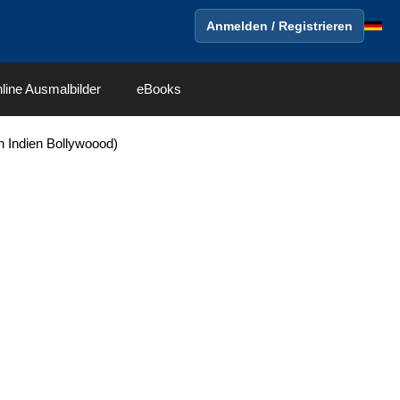
Anmelden / Registrieren
line Ausmalbilder
eBooks
on Indien Bollywoood)