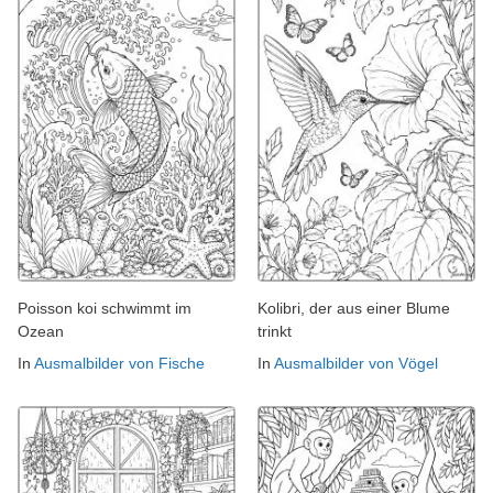
Poisson koi schwimmt im
Kolibri, der aus einer Blume
Ozean
trinkt
In
Ausmalbilder von Fische
In
Ausmalbilder von Vögel