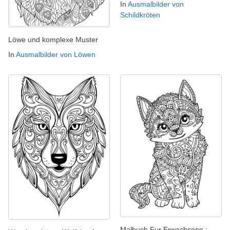
In
Ausmalbilder von
Schildkröten
Löwe und komplexe Muster
In
Ausmalbilder von Löwen
Malbuch Fur Erwachsene :