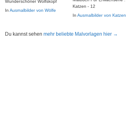
Wunderschöner Wolfskopf
Katzen - 12
In
Ausmalbilder von Wölfe
In
Ausmalbilder von Katzen
Du kannst sehen
mehr beliebte Malvorlagen hier →