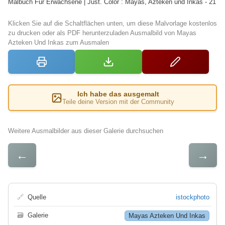
Malbuch Fur Erwachsene | Just. Color : Mayas, Azteken und Inkas - 21
Klicken Sie auf die Schaltflächen unten, um diese Malvorlage kostenlos
zu drucken oder als PDF herunterzuladen Ausmalbild von Mayas
Azteken Und Inkas zum Ausmalen
Ich habe das ausgemalt
Teile deine Version mit der Community
Weitere Ausmalbilder aus dieser Galerie durchsuchen
←
→
🔗
Quelle
istockphoto
🗃
Galerie
Mayas Azteken Und Inkas