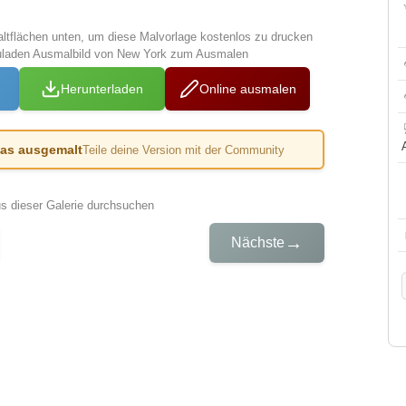
altflächen unten, um diese Malvorlage kostenlos zu drucken
zuladen Ausmalbild von New York zum Ausmalen
Herunterladen
Online ausmalen
das ausgemalt
Teile deine Version mit der Community
us dieser Galerie durchsuchen
→
Nächste