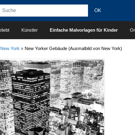
liebt
Künstler
Einfache Malvorlagen für Kinder
On
»
New York
»
New Yorker Gebäude (Ausmalbild von New York)