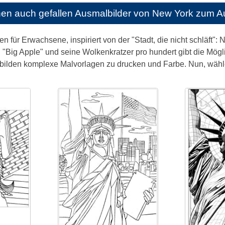
nen auch gefallen
Ausmalbilder von New York zum A
en für Erwachsene, inspiriert von der "Stadt, die nicht schläft":
 "Big Apple" und seine Wolkenkratzer pro hundert gibt die Mögli
 bilden komplexe Malvorlagen zu drucken und Farbe. Nun, wähl