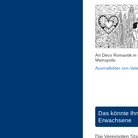
Art Déco Romantik in
Metropolis
Ausmalbilder von Vale
Das könnte Ih
Erwachsene
Die Vereinigten Sta