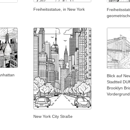
Freiheitsstatue, in New York
Freiheitssta
geometrisch
anhattan
Blick auf N
Stadtteil D
Brooklyn Bri
Vordergrund
New York City Straße