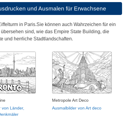
usdrucken und Ausmalen für Erwachsene
iffelturm in Paris.Sie können auch Wahrzeichen für ein
u übersehen sind, wie das Empire State Building, die
e und herrliche Stadtlandschaften.
ine
Metropole Art Deco
r von Länder,
Ausmalbilder von Art deco
Denkmäler