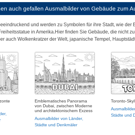
nen auch gefallen
Ausmalbilder von Gebäude zum A
eeindruckend und werden zu Symbolen für ihre Stadt, wie der E
Freiheitsstatue in Amerika.Hier finden Sie Gebäude, die nicht z
er auch Wolkenkratzer der Welt, japanische Tempel, Hauptstädt
zonte
Emblematisches Panorama
Toronto-Skyl
von Dubai, zwischen Moderne
Ausmalbilde
und architektonischem Exzess
der,
Städte und 
Ausmalbilder von Länder,
r
Städte und Denkmäler