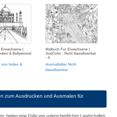
 Erwachsene |
Malbuch Fur Erwachsene |
Indien & Bollywoood
JustColor : Nicht klassifizierbar
- 4
 von Indien &
Ausmalbilder Nicht
klassifizierbar
ten zum Ausdrucken und Ausmalen für
ken, bieten eine Fülle von unterschiedlichen Landschaften,