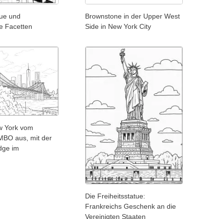
tue und
Brownstone in der Upper West
e Facetten
Side in New York City
ew York vom
UMBO aus, mit der
dge im
Die Freiheitsstatue:
Frankreichs Geschenk an die
Vereinigten Staaten