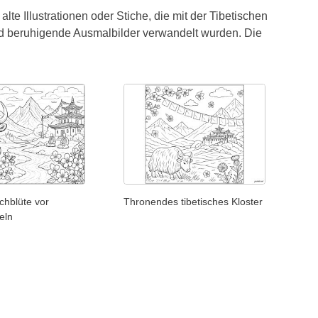
lte Illustrationen oder Stiche, die mit der Tibetischen
d beruhigende Ausmalbilder verwandelt wurden. Die
chblüte vor
Thronendes tibetisches Kloster
feln