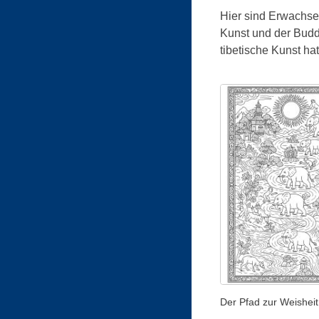
Hier sind Erwachsene
Kunst und der Budd
tibetische Kunst ha
Der Pfad zur Weisheit