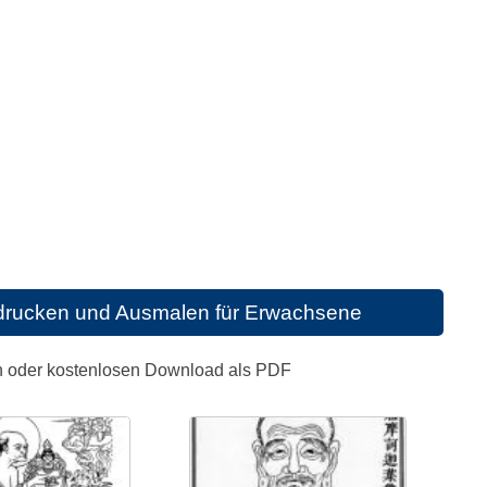
drucken und Ausmalen für Erwachsene
n oder kostenlosen Download als PDF