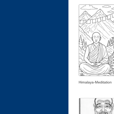
Himalaya-Meditation