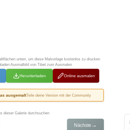
altflächen unten, um diese Malvorlage kostenlos zu drucken
uladen Ausmalbild von Tibet zum Ausmalen
Herunterladen
Online ausmalen
das ausgemalt
Teile deine Version mit der Community
us dieser Galerie durchsuchen
→
Nächste