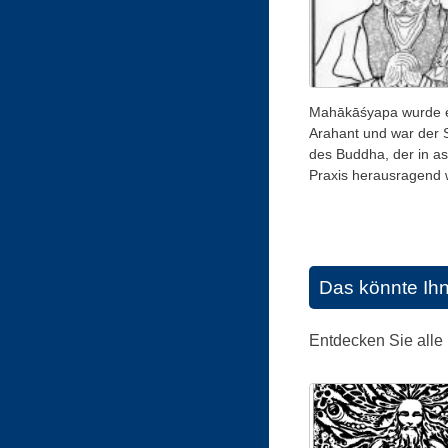
Mahākāśyapa wurde 
Arahant und war der 
des Buddha, der in as
Praxis herausragend 
Das könnte Ih
Entdecken Sie alle