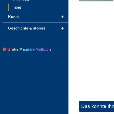
Tibet
+
Kunst
+
Geschichte & stories
📘 Gratis Mandala-Malbuch
Das könnte Ih