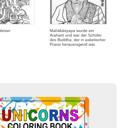
Weiser
Mahākāśyapa wurde ein
Arahant und war der Schüler
des Buddha, der in asketischer
Praxis herausragend war.