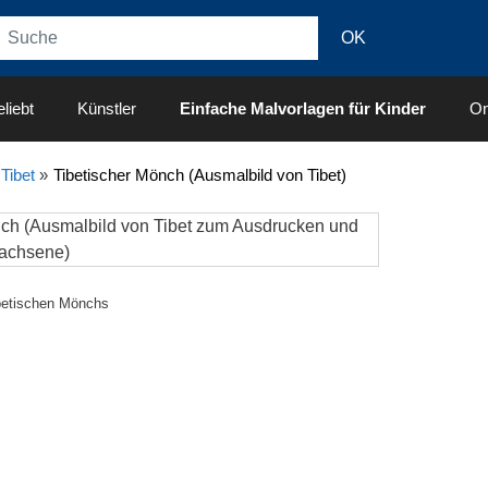
liebt
Künstler
Einfache Malvorlagen für Kinder
On
»
Tibet
»
Tibetischer Mönch (Ausmalbild von Tibet)
tibetischen Mönchs