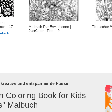
ene |
isch - 17
Malbuch Fur Erwachsene |
Tibetischer 
JustColor : Tibet - 9
elisch
e kreative und entspannende Pause
n Coloring Book for Kids
s" Malbuch