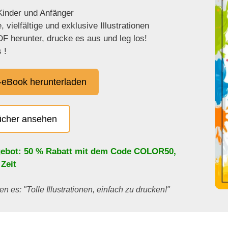
 Kinder und Anfänger
 vielfältige und exklusive Illustrationen
F herunter, drucke es aus und leg los!
 !
eBook herunterladen
ücher ansehen
ebot: 50 % Rabatt mit dem Code
COLOR50
,
 Zeit
en es: "Tolle Illustrationen, einfach zu drucken!"