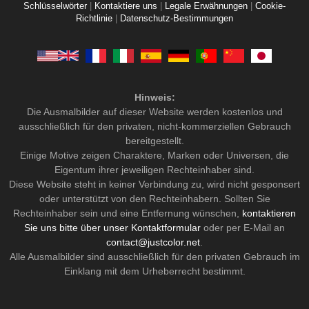
Schlüsselwörter
|
Kontaktiere uns
|
Legale Erwähnungen
|
Cookie-
Richtlinie
|
Datenschutz-Bestimmungen
Hinweis:
Die Ausmalbilder auf dieser Website werden kostenlos und
ausschließlich für den privaten, nicht-kommerziellen Gebrauch
bereitgestellt.
Einige Motive zeigen Charaktere, Marken oder Universen, die
Eigentum ihrer jeweiligen Rechteinhaber sind.
Diese Website steht in keiner Verbindung zu, wird nicht gesponsert
oder unterstützt von den Rechteinhabern. Sollten Sie
Rechteinhaber sein und eine Entfernung wünschen,
kontaktieren
Sie uns bitte über unser Kontaktformular
oder per E-Mail an
contact@justcolor.net
.
Alle Ausmalbilder sind ausschließlich für den privaten Gebrauch im
Einklang mit dem Urheberrecht bestimmt.