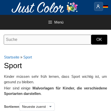
Springe
zum
Inhalt
Menü
Startseite
»
Sport
Sport
Kinder müssen sehr früh lernen, dass Sport wichtig ist, um
gesund zu bleiben.
Hier sind einige
Malvorlagen für Kinder, die verschiedene
Sportarten darstellen
.
Sortieren