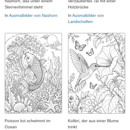
Nashorn, das unter einem
Verzaubertes Tal mit einer
Sternenhimmel steht
Holzbrücke
In
Ausmalbilder von Nashorn
In
Ausmalbilder von
Landschaften
Poisson koi schwimmt im
Kolibri, der aus einer Blume
Ozean
trinkt