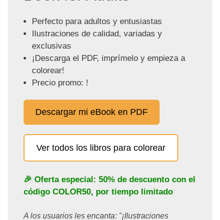
Perfecto para adultos y entusiastas
Ilustraciones de calidad, variadas y
exclusivas
¡Descarga el PDF, imprímelo y empieza a
colorear!
Precio promo: !
Descargar mi eBook en PDF
Ver todos los libros para colorear
🎉 Oferta especial: 50% de descuento con el
código
COLOR50
, por tiempo limitado
A los usuarios les encanta: "¡Ilustraciones