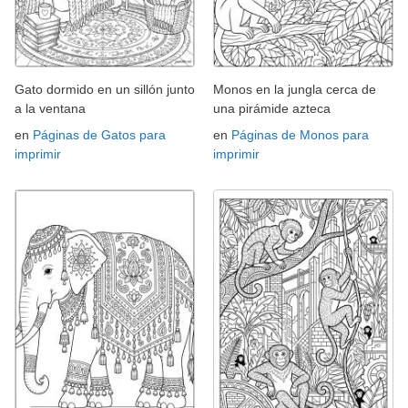
Gato dormido en un sillón junto
Monos en la jungla cerca de
a la ventana
una pirámide azteca
en
Páginas de Gatos para
en
Páginas de Monos para
imprimir
imprimir