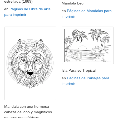
estrellada (1889)
Mandala León
en
Páginas de Obra de arte
en
Páginas de Mandalas para
para imprimir
imprimir
Isla Paraíso Tropical
en
Páginas de Paisajes para
imprimir
Mandala con una hermosa
cabeza de lobo y magníficos
motivos geométricos