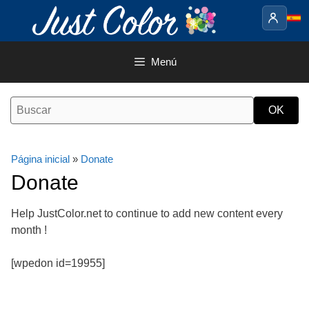
Saltar
al
contenido
Menú
Página inicial
»
Donate
Donate
Help JustColor.net to continue to add new content every
month !
[wpedon id=19955]