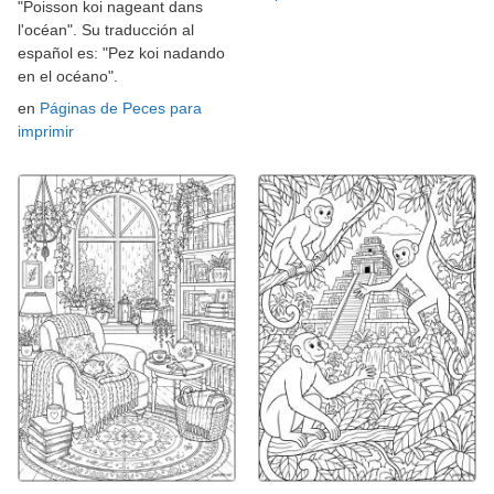
"Poisson koi nageant dans
l'océan". Su traducción al
español es: "Pez koi nadando
en el océano".
en
Páginas de Peces para
imprimir