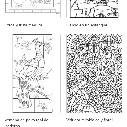
Loros y fruta madura
Ganso en un estanque
Ventana de pavo real de
Vidriera mitológica y floral
vidrieras