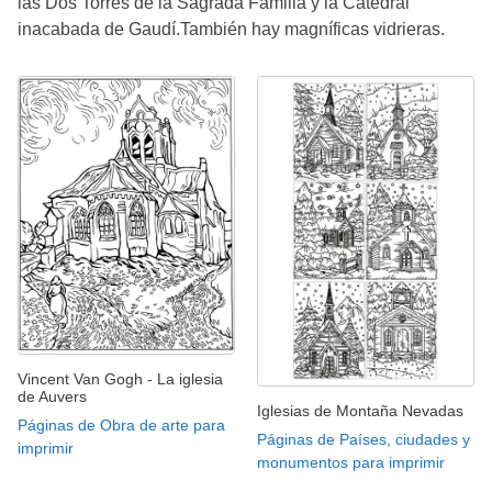
las Dos Torres de la Sagrada Familia y la Catedral
inacabada de Gaudí.También hay magníficas vidrieras.
Vincent Van Gogh - La iglesia
de Auvers
Iglesias de Montaña Nevadas
Páginas de Obra de arte para
Páginas de Países, ciudades y
imprimir
monumentos para imprimir