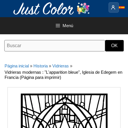
Saltar
al
contenido
Menú
Página inicial
»
Historia
»
Vidrieras
»
Vidrieras modernas : "L'apparition bleue", Iglesia de Edegem en
Francia (Página para imprimir)