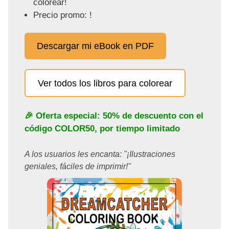
colorear!
Precio promo: !
Descargar mi eBook en PDF
Ver todos los libros para colorear
🎉 Oferta especial: 50% de descuento con el
código
COLOR50
, por tiempo limitado
A los usuarios les encanta: "¡Ilustraciones
geniales, fáciles de imprimir!"