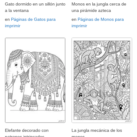
Gato dormido en un sillón junto
Monos en la jungla cerca de
a la ventana
una pirámide azteca
en
Páginas de Gatos para
en
Páginas de Monos para
imprimir
imprimir
Elefante decorado con
La jungla mecánica de los
patrones intrincados
monos