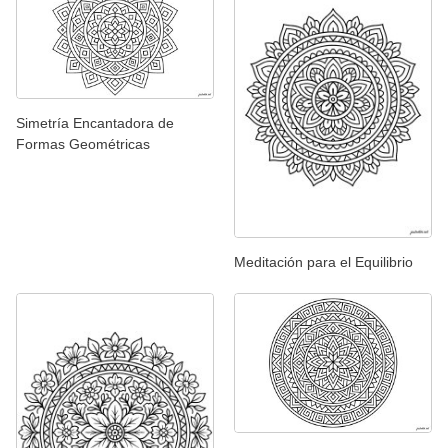
Simetría Encantadora de
Formas Geométricas
Meditación para el Equilibrio