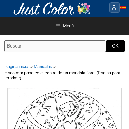
Saltar
al
contenido
Menú
Página inicial
»
Mandalas
»
Hada mariposa en el centro de un mandala floral (Página para
imprimir)