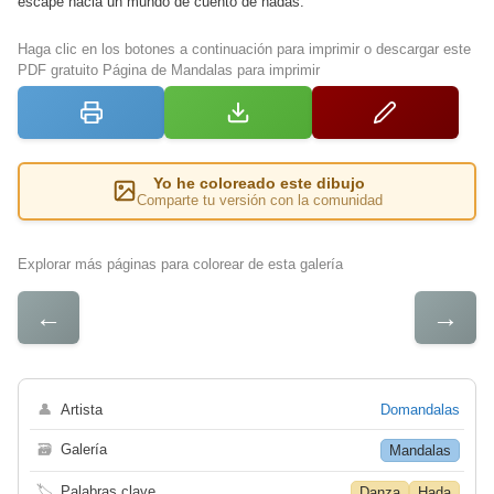
escape hacia un mundo de cuento de hadas.
Haga clic en los botones a continuación para imprimir o descargar este
PDF gratuito Página de Mandalas para imprimir
Yo he coloreado este dibujo
Comparte tu versión con la comunidad
Explorar más páginas para colorear de esta galería
←
→
👤
Artista
Domandalas
🗃
Galería
Mandalas
🏷
Palabras clave
Danza
Hada