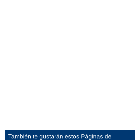
También te gustarán estos
Páginas de