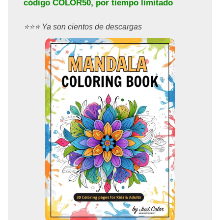
código
COLOR50
, por tiempo limitado
⭐️⭐️⭐️ Ya son cientos de descargas