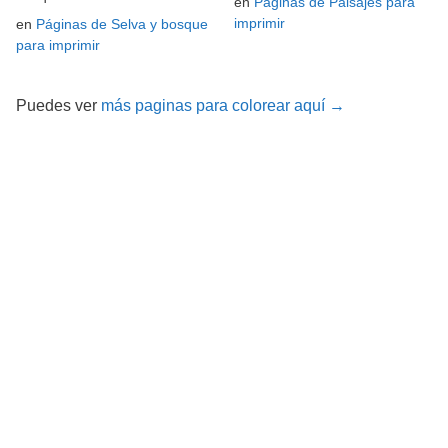
en
Páginas de Paisajes para
imprimir
en
Páginas de Selva y bosque
para imprimir
Puedes ver
más paginas para colorear aquí →