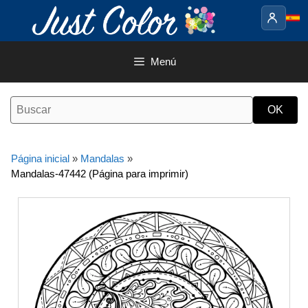
Saltar
al
contenido
Menú
Página inicial
»
Mandalas
»
Mandalas-47442 (Página para imprimir)