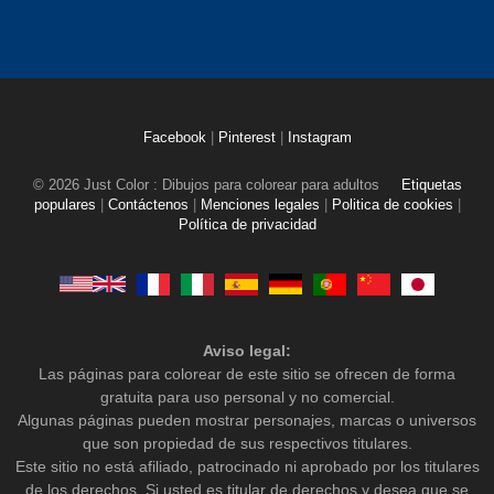
Facebook
|
Pinterest
|
Instagram
© 2026 Just Color : Dibujos para colorear para adultos
Etiquetas
populares
|
Contáctenos
|
Menciones legales
|
Politica de cookies
|
Política de privacidad
Aviso legal:
Las páginas para colorear de este sitio se ofrecen de forma
gratuita para uso personal y no comercial.
Algunas páginas pueden mostrar personajes, marcas o universos
que son propiedad de sus respectivos titulares.
Este sitio no está afiliado, patrocinado ni aprobado por los titulares
de los derechos. Si usted es titular de derechos y desea que se