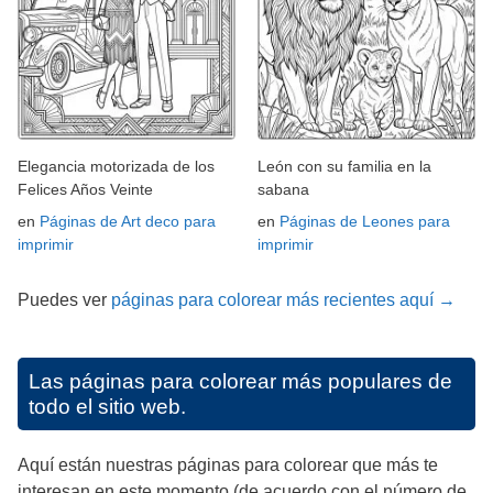
Elegancia motorizada de los
León con su familia en la
Felices Años Veinte
sabana
en
Páginas de Art deco para
en
Páginas de Leones para
imprimir
imprimir
Puedes ver
páginas para colorear más recientes aquí →
Las páginas para colorear más populares de
todo el sitio web.
Aquí están nuestras páginas para colorear que más te
interesan en este momento (de acuerdo con el número de