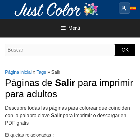
Saltar
al
contenido
Menú
Página inicial
»
Tags
» Salir
Páginas de
Salir
para imprimir
para adultos
Descubre todas las páginas para colorear que coinciden
con la palabra clave
Salir
para imprimir o descargar en
PDF gratis
Etiquetas relacionadas :