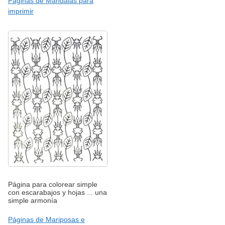
Páginas de Mandalas para
imprimir
Página para colorear simple
con escarabajos y hojas ... una
simple armonía
Páginas de Mariposas e