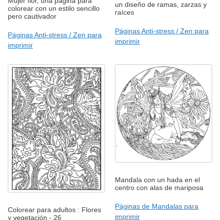
Mujer flor, una página para
un diseño de ramas, zarzas y
colorear con un estilo sencillo
raíces
pero cautivador
Páginas Anti-stress / Zen para
Páginas Anti-stress / Zen para
imprimir
imprimir
Mandala con un hada en el
centro con alas de mariposa
Páginas de Mandalas para
Colorear para adultos : Flores
imprimir
y vegetación - 26