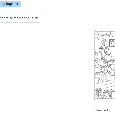
ara Imprimir
Navidad jun