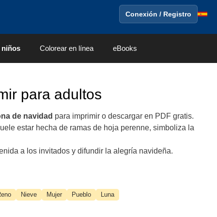
Conexión / Registro
 niños
Colorear en línea
eBooks
mir para adultos
na de navidad
para imprimir o descargar en PDF gratis.
 Suele estar hecha de ramas de hoja perenne, simboliza la
nida a los invitados y difundir la alegría navideña.
Reno
Nieve
Mujer
Pueblo
Luna