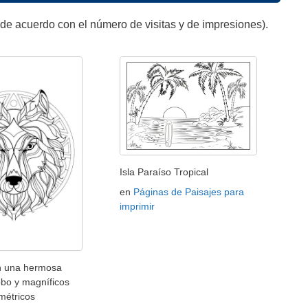
de acuerdo con el número de visitas y de impresiones).
Isla Paraíso Tropical
en
Páginas de Paisajes para
imprimir
n una hermosa
obo y magníficos
métricos