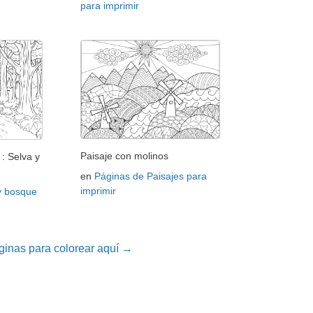
para imprimir
Paisaje con molinos
: Selva y
en
Páginas de Paisajes para
imprimir
y bosque
inas para colorear aquí →