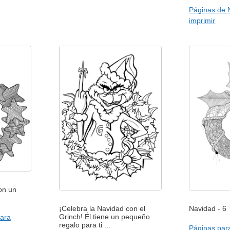
Páginas de 
imprimir
on un
¡Celebra la Navidad con el
Navidad - 6
Grinch! Él tiene un pequeño
ara
regalo para ti ...
Páginas para