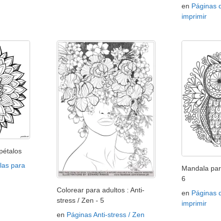
en
Páginas 
imprimir
pétalos
las para
Mandala par
6
Colorear para adultos : Anti-
en
Páginas 
stress / Zen - 5
imprimir
en
Páginas Anti-stress / Zen