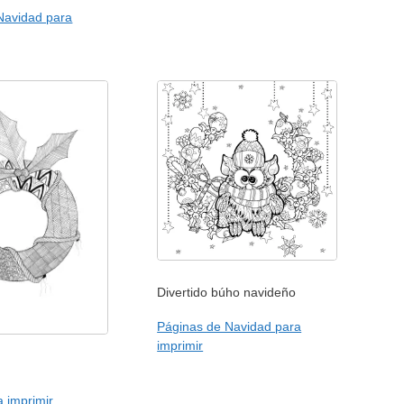
Navidad para
Divertido búho navideño
Páginas de Navidad para
imprimir
 imprimir