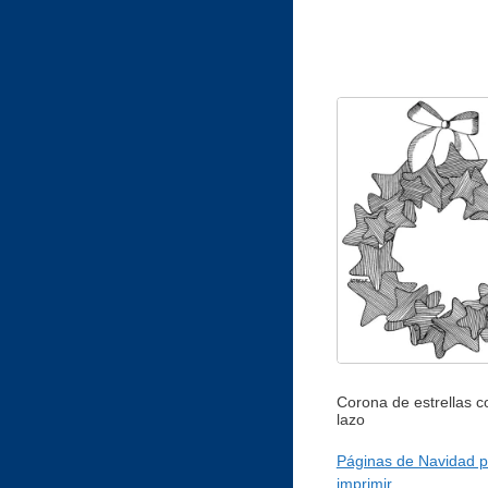
Corona de estrellas c
lazo
Páginas de Navidad p
imprimir