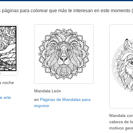
 páginas para colorear que más te interesan en este momento (
a noche
Mandala León
e arte
en
Páginas de Mandalas para
imprimir
Mandala co
cabeza de l
motivos geo