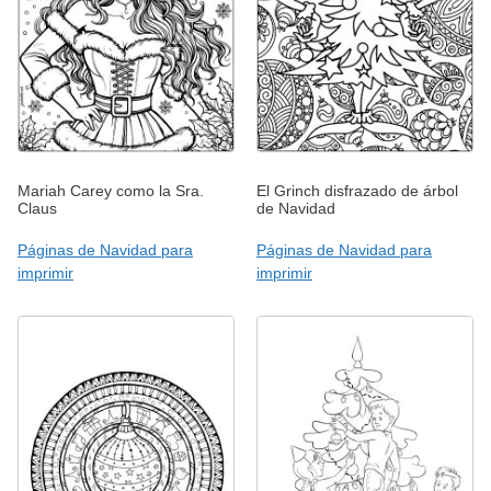
Mariah Carey como la Sra.
El Grinch disfrazado de árbol
Claus
de Navidad
Páginas de Navidad para
Páginas de Navidad para
imprimir
imprimir