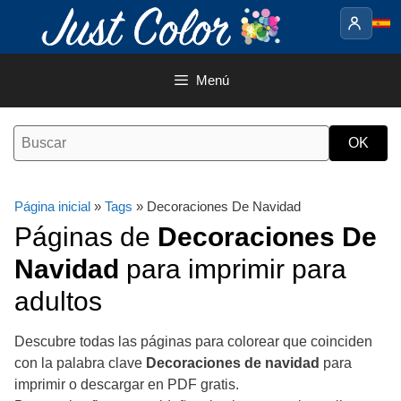
Saltar
al
contenido
Menú
Página inicial
»
Tags
» Decoraciones De Navidad
Páginas de
Decoraciones De
Navidad
para imprimir para
adultos
Descubre todas las páginas para colorear que coinciden
con la palabra clave
Decoraciones de navidad
para
imprimir o descargar en PDF gratis.