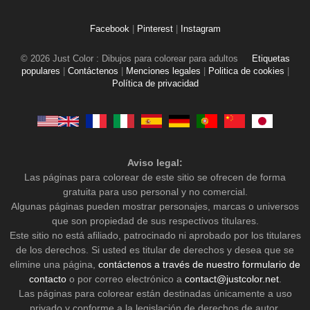
Facebook
|
Pinterest
|
Instagram
© 2026 Just Color : Dibujos para colorear para adultos
Etiquetas
populares
|
Contáctenos
|
Menciones legales
|
Politica de cookies
|
Política de privacidad
Aviso legal:
Las páginas para colorear de este sitio se ofrecen de forma
gratuita para uso personal y no comercial.
Algunas páginas pueden mostrar personajes, marcas o universos
que son propiedad de sus respectivos titulares.
Este sitio no está afiliado, patrocinado ni aprobado por los titulares
de los derechos. Si usted es titular de derechos y desea que se
elimine una página,
contáctenos a través de nuestro formulario de
contacto
o por correo electrónico a
contact@justcolor.net
.
Las páginas para colorear están destinadas únicamente a uso
privado y conforme a la legislación de derechos de autor.