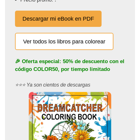
Descargar mi eBook en PDF
Ver todos los libros para colorear
🎉 Oferta especial: 50% de descuento con el
código
COLOR50
, por tiempo limitado
⭐️⭐️⭐️ Ya son cientos de descargas