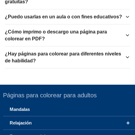
gratuitas?
¿Puedo usarlas en un aula o con fines educativos?
¿Cómo imprimo o descargo una página para
colorear en PDF?
¿Hay páginas para colorear para diferentes niveles
de habilidad?
Páginas para colorear para adultos
Mandalas
+
Relajación