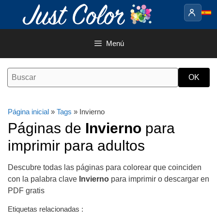
Saltar
al
contenido
Menú
Página inicial
»
Tags
» Invierno
Páginas de
Invierno
para
imprimir para adultos
Descubre todas las páginas para colorear que coinciden
con la palabra clave
Invierno
para imprimir o descargar en
PDF gratis
Etiquetas relacionadas :