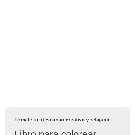
Tómate un descanso creativo y relajante
Libro para colorear