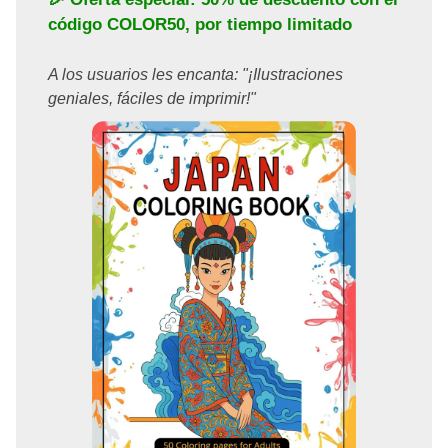
código
COLOR50
, por tiempo limitado
A los usuarios les encanta: "¡Ilustraciones
geniales, fáciles de imprimir!"