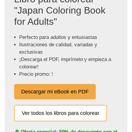
"Japan Coloring Book
for Adults"
Perfecto para adultos y entusiastas
Ilustraciones de calidad, variadas y
exclusivas
¡Descarga el PDF, imprímelo y empieza a
colorear!
Precio promo: !
Descargar mi eBook en PDF
Ver todos los libros para colorear
🎉 Oferta especial: 50% de descuento con el