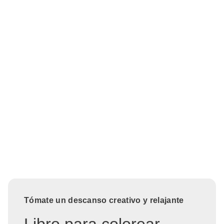
Tómate un descanso creativo y relajante
Libro para colorear