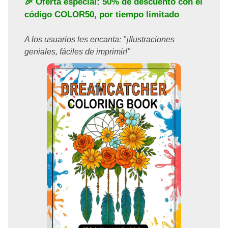
🎉 Oferta especial: 50% de descuento con el
código
COLOR50
, por tiempo limitado
A los usuarios les encanta: "¡Ilustraciones
geniales, fáciles de imprimir!"