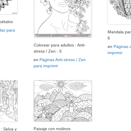
pétalos
las para
Mandala par
6
Colorear para adultos : Anti-
en
Páginas 
stress / Zen - 5
imprimir
en
Páginas Anti-stress / Zen
para imprimir
Paisaje con molinos
: Selva y