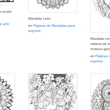
a noche
Mandala León
e arte
en
Páginas de Mandalas para
imprimir
Mandala co
cabeza de l
motivos geo
en
Páginas 
imprimir