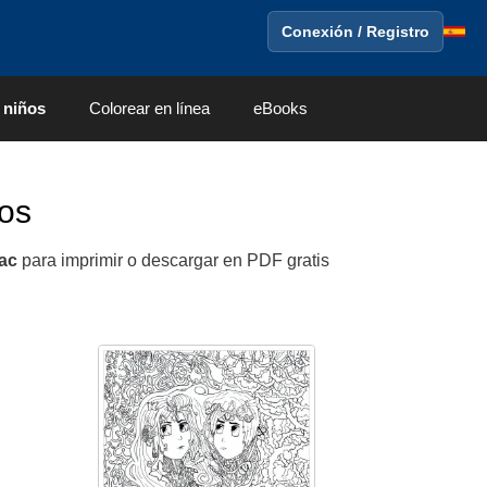
Conexión / Registro
 niños
Colorear en línea
eBooks
tos
ac
para imprimir o descargar en PDF gratis