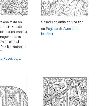
cionó texto en
Colibrí bebiendo de una flor
raducir. El texto
en
Páginas de Aves para
o está en francés:
imprimir
i nageant dans
 traducción al
 "Pez koi nadando
".
de Peces para