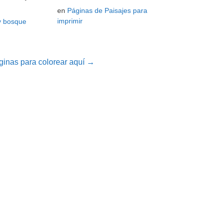
en
Páginas de Paisajes para
imprimir
y bosque
inas para colorear aquí →