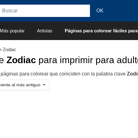
Más popular
Artistas
Páginas para colorear fáciles para
» Zodiac
de
Zodiac
para imprimir para adul
 páginas para colorear que coinciden con la palabra clave
Zodi