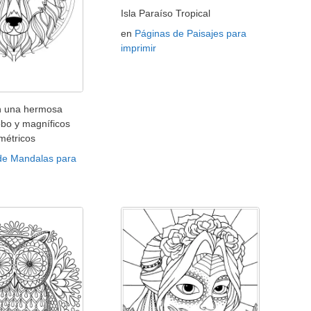
Isla Paraíso Tropical
en
Páginas de Paisajes para
imprimir
n una hermosa
obo y magníficos
métricos
de Mandalas para