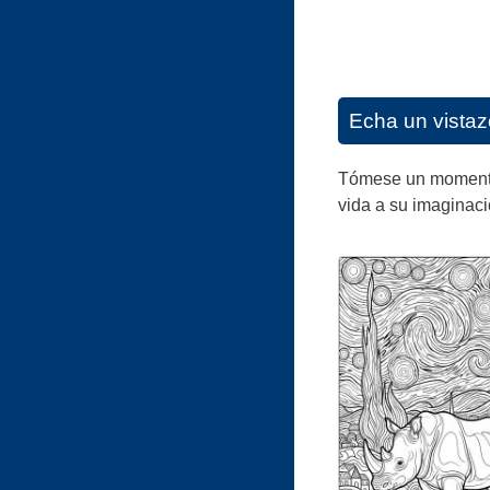
Echa un vistaz
Tómese un momento p
vida a su imaginaci