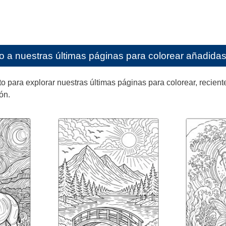
o a nuestras últimas páginas para colorear añadidas 
ara explorar nuestras últimas páginas para colorear, reciente
ón.