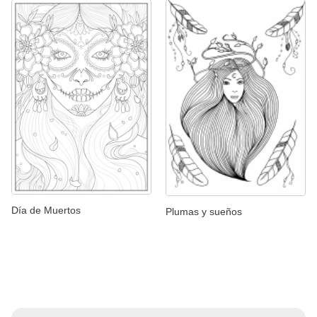
Día de Muertos
Plumas y sueños