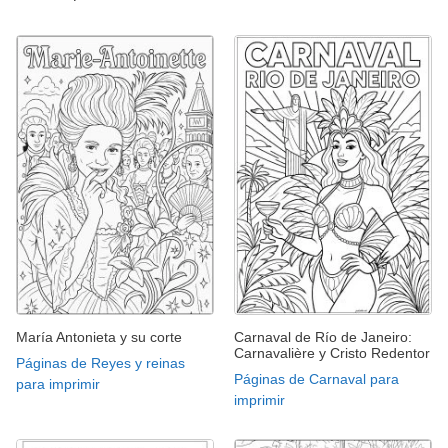
María Antonieta y su corte
Carnaval de Río de Janeiro:
Carnavalière y Cristo Redentor
Páginas de Reyes y reinas
Páginas de Carnaval para
para imprimir
imprimir