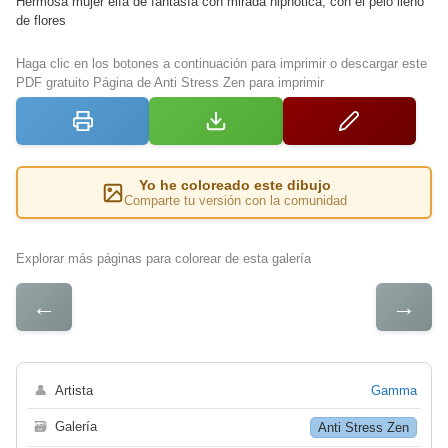
Hermosa mujer elfa de fantasía con mirada hipnótica, con el pelo lleno
de flores
Haga clic en los botones a continuación para imprimir o descargar este
PDF gratuito Página de Anti Stress Zen para imprimir
Yo he coloreado este dibujo
Comparte tu versión con la comunidad
Explorar más páginas para colorear de esta galería
←
→
👤
Artista
Gamma
🗃
Galería
Anti Stress Zen