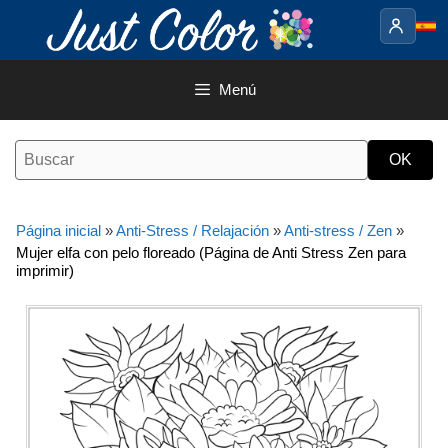
Saltar
al
contenido
Menú
Página inicial
»
Anti-Stress / Relajación
»
Anti-stress / Zen
»
Mujer elfa con pelo floreado (Página de Anti Stress Zen para
imprimir)