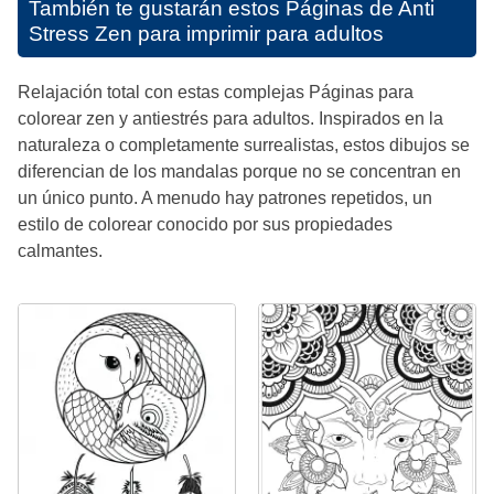
También te gustarán estos
Páginas de Anti
Stress Zen para imprimir para adultos
Relajación total con estas complejas Páginas para
colorear zen y antiestrés para adultos. Inspirados en la
naturaleza o completamente surrealistas, estos dibujos se
diferencian de los mandalas porque no se concentran en
un único punto. A menudo hay patrones repetidos, un
estilo de colorear conocido por sus propiedades
calmantes.