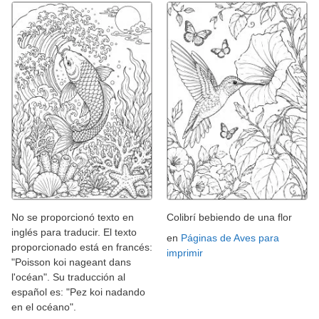
No se proporcionó texto en
Colibrí bebiendo de una flor
inglés para traducir. El texto
en
Páginas de Aves para
proporcionado está en francés:
imprimir
"Poisson koi nageant dans
l'océan". Su traducción al
español es: "Pez koi nadando
en el océano".