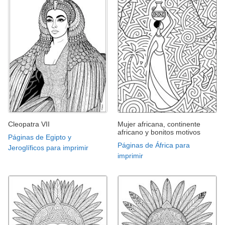
Cleopatra VII
Mujer africana, continente
africano y bonitos motivos
Páginas de Egipto y
Páginas de África para
Jeroglíficos para imprimir
imprimir