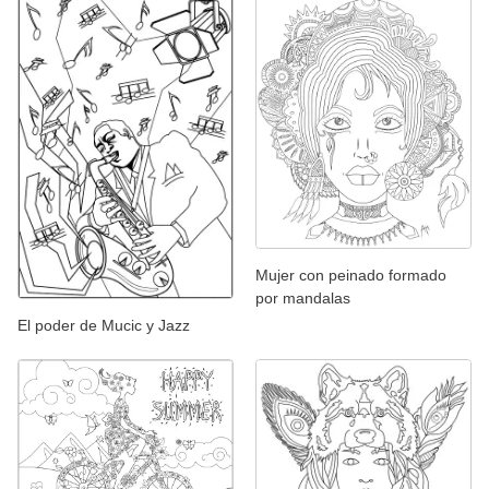
Mujer con peinado formado
por mandalas
El poder de Mucic y Jazz