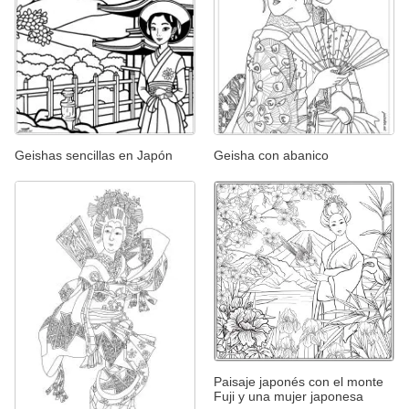
Geishas sencillas en Japón
Geisha con abanico
Paisaje japonés con el monte
Fuji y una mujer japonesa