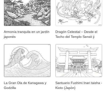
Armonía tranquila en un jardín
Dragón Celestial – Desde el
japonés
Techo del Templo Sensō ji
La Gran Ola de Kanagawa y
Santuario Fushimi Inari taisha -
Godzilla
Kioto (Japón)