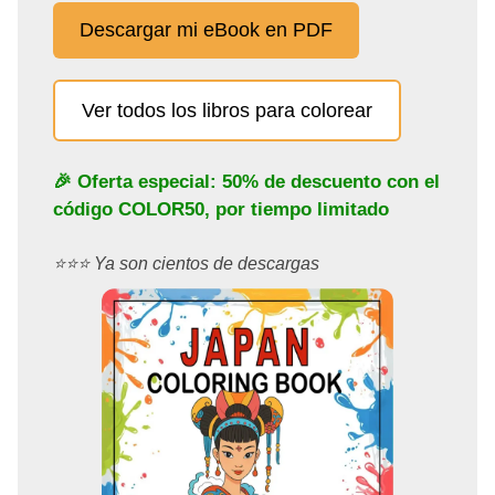
Descargar mi eBook en PDF
Ver todos los libros para colorear
🎉 Oferta especial: 50% de descuento con el
código
COLOR50
, por tiempo limitado
⭐️⭐️⭐️ Ya son cientos de descargas