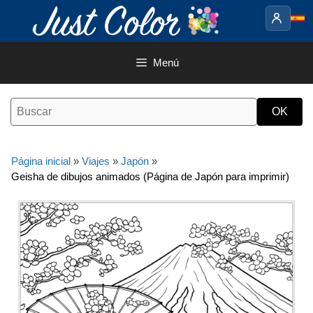
Saltar
al
contenido
Menú
Página inicial
»
Viajes
»
Japón
»
Geisha de dibujos animados (Página de Japón para imprimir)