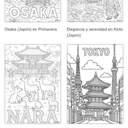
Osaka (Japón) en Primavera
Elegancia y serenidad en Kioto
(Japón)