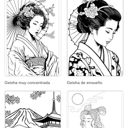
Geisha muy concentrada
Geisha de ensueño