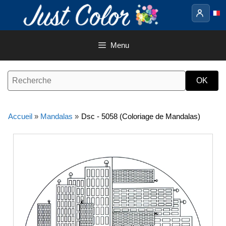
Aller
au
contenu
Menu
Accueil
»
Mandalas
»
Dsc - 5058 (Coloriage de Mandalas)