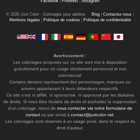
Facebook
|
Pinterest
|
Instagram
© 2026 Just Color : Coloriages pour adultes
Blog
|
Contactez-nous
|
Mentions légales
|
Politique de cookies
|
Politique de confidentialité
Avertissement :
Les coloriages proposés sur ce site sont mis à disposition
gratuitement pour un usage strictement personnel et non
commercial.
Certains dessins représentent des personnages, marques ou
univers appartenant à leurs détenteurs respectifs.
Ce site n’est ni affilié, ni sponsorisé, ni approuvé par les titulaires
de droits. Si vous êtes titulaire de droits et souhaitez la suppression
d'un coloriage, merci de
nous contacter via notre formulaire de
contact
ou par email à
contact@justcolor.net
.
Les coloriages sont réservés à un usage privé, dans le respect du
droit d’auteur.