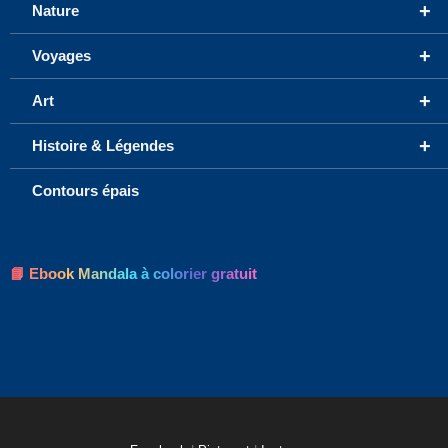
+
Nature
+
Voyages
+
Art
+
Histoire & Légendes
Contours épais
📘 Ebook Mandala à colorier gratuit