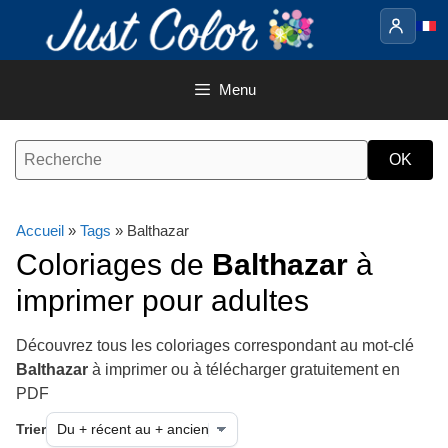
Aller
au
contenu
Menu
Accueil
»
Tags
» Balthazar
Coloriages de
Balthazar
à
imprimer pour adultes
Découvrez tous les coloriages correspondant au mot-clé
Balthazar
à imprimer ou à télécharger gratuitement en
PDF
Trier