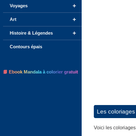
+
Voyages
+
Art
+
Histoire & Légendes
Contours épais
📘 Ebook Mandala à colorier gratuit
Les coloriages 
Voici les coloriage