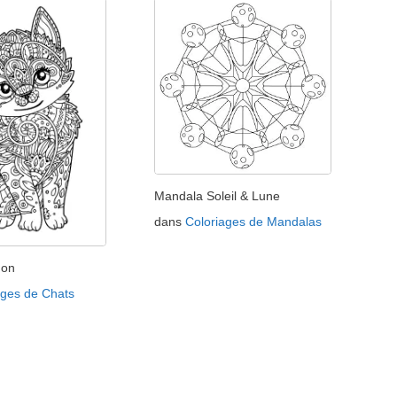
Mandala Soleil & Lune
dans
Coloriages de Mandalas
non
ages de Chats