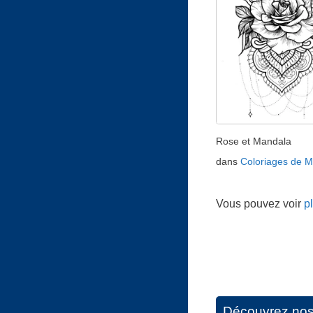
Rose et Mandala
dans
Coloriages de 
Vous pouvez voir
p
Découvrez nos d