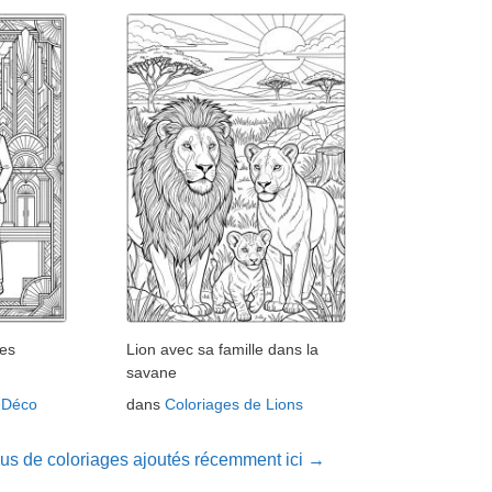
es
Lion avec sa famille dans la
savane
t Déco
dans
Coloriages de Lions
lus de coloriages ajoutés récemment ici →