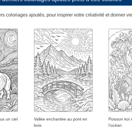
s coloriages ajoutés, pour inspirer votre créativité et donner vi
us un ciel
Vallée enchantée au pont en
Poisson koi
bois
l'océan