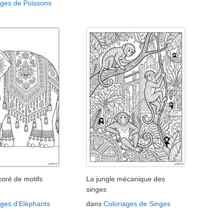
ages de Poissons
coré de motifs
La jungle mécanique des
singes
ages d'Eléphants
dans
Coloriages de Singes