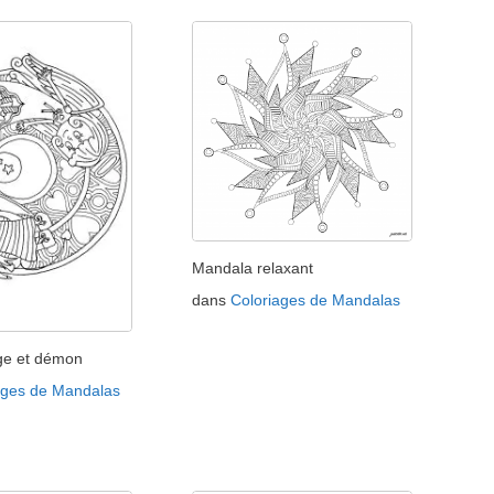
Mandala relaxant
dans
Coloriages de Mandalas
ge et démon
ages de Mandalas