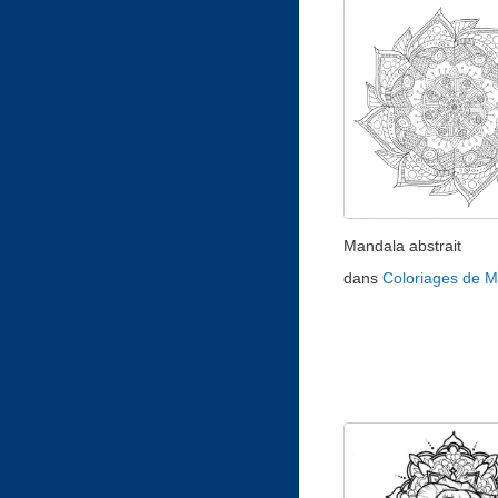
Mandala abstrait
dans
Coloriages de 