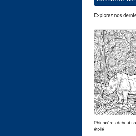
Explorez nos dernier
Rhinocéros debout so
étoilé