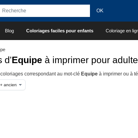
Blog
Coloriages faciles pour enfants
Coloriage en lig
ipe
 d'
Equipe
à imprimer pour adult
 coloriages correspondant au mot-clé
Equipe
à imprimer ou à t