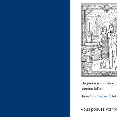
Élégance motorisée d
années folles
dans
Coloriages d'Ar
Vous pouvez voir
p