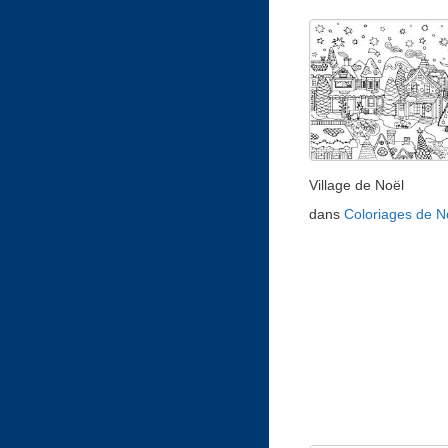
Village de Noël
dans
Coloriages de N