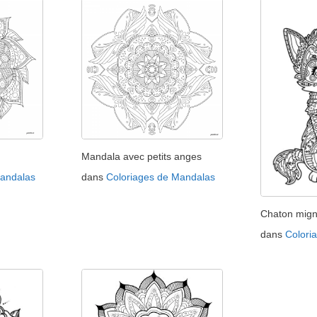
Mandala avec petits anges
Mandalas
dans
Coloriages de Mandalas
Chaton mig
dans
Colori