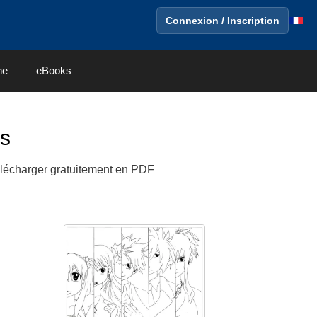
Connexion / Inscription
ne
eBooks
es
élécharger gratuitement en PDF