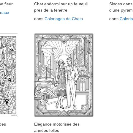
e fleur
Chat endormi sur un fauteuil
Singes dans 
près de la fenêtre
d'une pyram
seaux
dans
Coloriages de Chats
dans
Colori
des
Élégance motorisée des
années folles