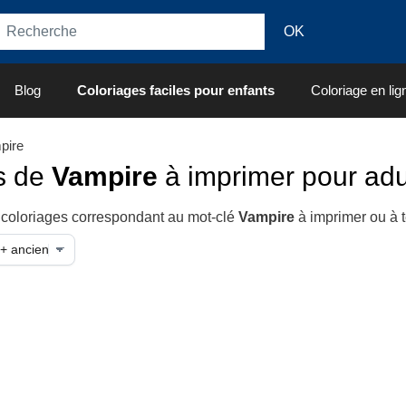
Blog
Coloriages faciles pour enfants
Coloriage en lig
pire
s de
Vampire
à imprimer pour adu
 coloriages correspondant au mot-clé
Vampire
à imprimer ou à 