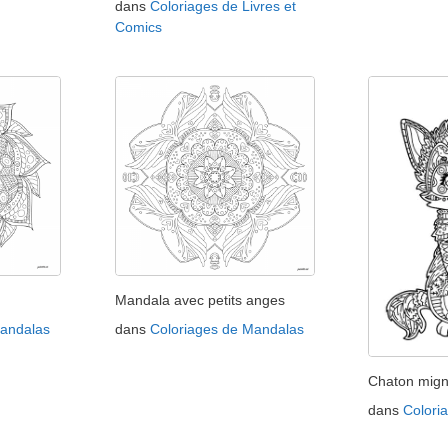
dans
Coloriages de Livres et
Comics
Mandala avec petits anges
Mandalas
dans
Coloriages de Mandalas
Chaton mig
dans
Colori