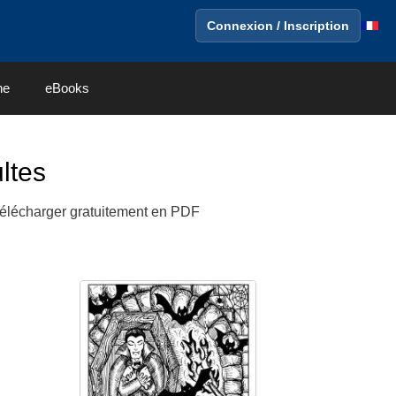
Connexion / Inscription
ne
eBooks
ltes
télécharger gratuitement en PDF