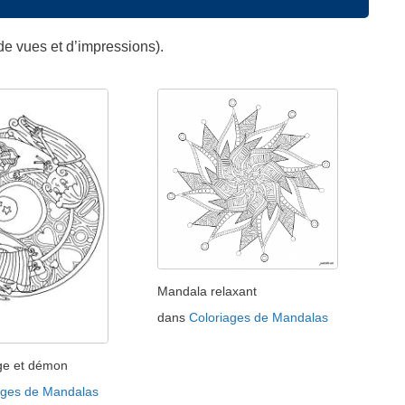
de vues et d’impressions).
Mandala relaxant
dans
Coloriages de Mandalas
ge et démon
ages de Mandalas