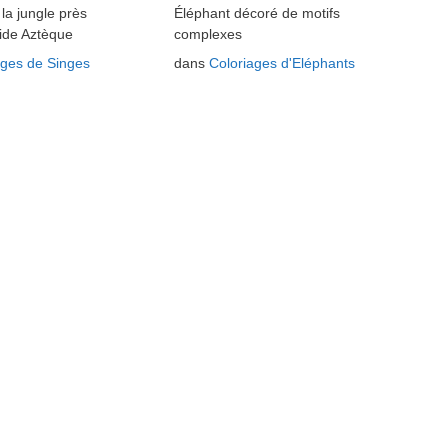
la jungle près
Éléphant décoré de motifs
ide Aztèque
complexes
ages de Singes
dans
Coloriages d'Eléphants