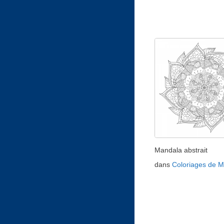
Mandala abstrait
dans
Coloriages de 