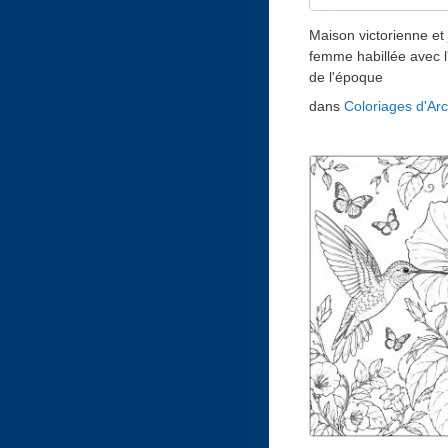
Maison victorienne et
femme habillée avec 
de l'époque
dans
Coloriages d'Arc