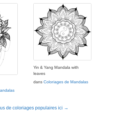
Yin & Yang Mandala with
leaves
dans
Coloriages de Mandalas
Mandalas
lus de coloriages populaires ici →