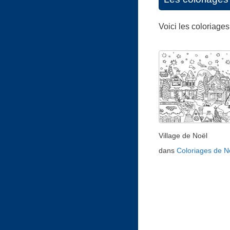
Voici les coloriage
Village de Noël
dans
Coloriages de N