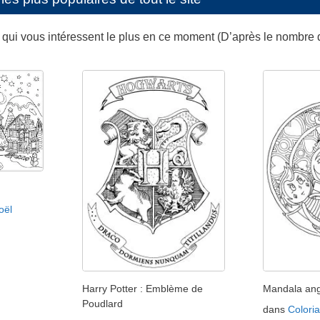
s qui vous intéressent le plus en ce moment (D’après le nombre 
oël
Harry Potter : Emblème de
Mandala an
Poudlard
dans
Colori