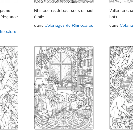
 jeune
Rhinocéros debout sous un ciel
Vallée ench
l'élégance
étoilé
bois
dans
Coloriages de Rhinocéros
dans
Colori
hitecture