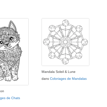
Mandala Soleil & Lune
dans
Coloriages de Mandalas
non
ages de Chats