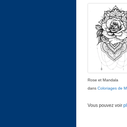
Rose et Mandala
dans
Coloriages de 
Vous pouvez voir
p