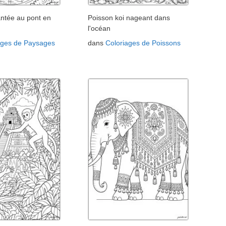
antée au pont en
Poisson koi nageant dans
l'océan
ages de Paysages
dans
Coloriages de Poissons