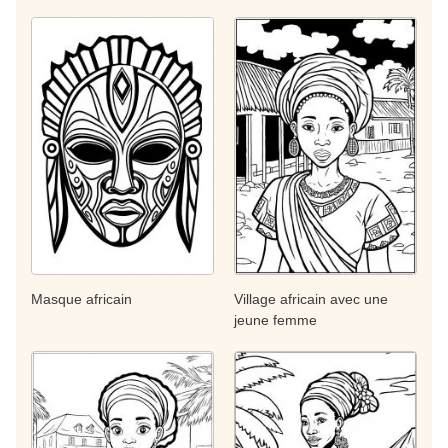
Masque africain
Village africain avec une
jeune femme