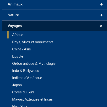
+
Animaux
+
Nature
+
Voyages
Afrique
Pays, villes et monuments
Chine / Asie
Egypte
Grêce antique & Mythologie
Inde & Bollywood
Indiens d’Amérique
Japon
Corée du Sud
Mayas, Aztèques et Incas
New York