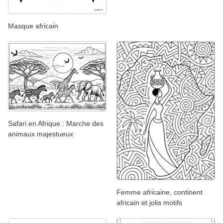
Masque africain
Safari en Afrique : Marche des
animaux majestueux
Femme africaine, continent
africain et jolis motifs