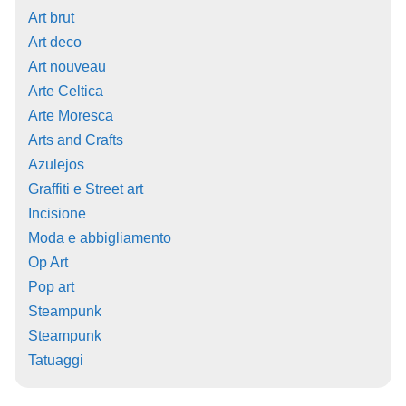
Art brut
Art deco
Art nouveau
Arte Celtica
Arte Moresca
Arts and Crafts
Azulejos
Graffiti e Street art
Incisione
Moda e abbigliamento
Op Art
Pop art
Steampunk
Steampunk
Tatuaggi