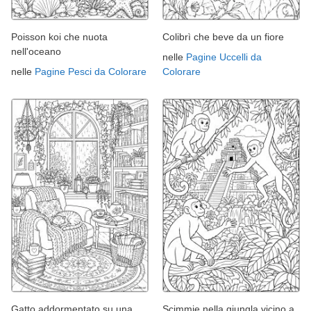
Poisson koi che nuota
Colibrì che beve da un fiore
nell'oceano
nelle
Pagine Uccelli da
nelle
Pagine Pesci da Colorare
Colorare
Gatto addormentato su una
Scimmie nella giungla vicino a