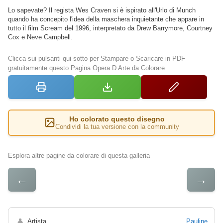
Lo sapevate? Il regista Wes Craven si è ispirato all'Urlo di Munch
quando ha concepito l'idea della maschera inquietante che appare in
tutto il film Scream del 1996, interpretato da Drew Barrymore, Courtney
Cox e Neve Campbell.
Clicca sui pulsanti qui sotto per Stampare o Scaricare in PDF
gratuitamente questo Pagina Opera D Arte da Colorare
Ho colorato questo disegno
Condividi la tua versione con la community
Esplora altre pagine da colorare di questa galleria
←
→
👤
Artista
Pauline