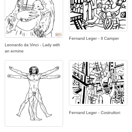
Fernand Leger - Il Camper
Leonardo da Vinci - Lady with
an ermine
Fernand Leger - Costruttori