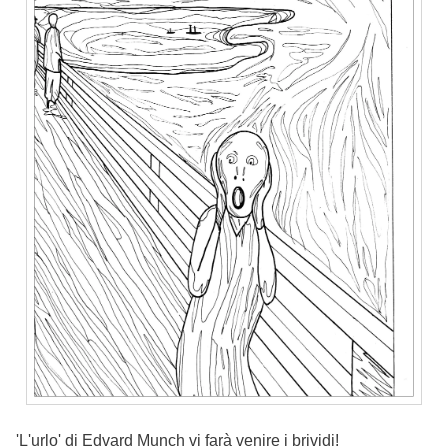
'L'urlo' di Edvard Munch vi farà venire i brividi!