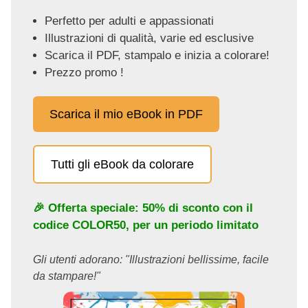
Perfetto per adulti e appassionati
Illustrazioni di qualità, varie ed esclusive
Scarica il PDF, stampalo e inizia a colorare!
Prezzo promo !
Scarica il mio eBook in PDF
Tutti gli eBook da colorare
🎉 Offerta speciale: 50% di sconto con il
codice
COLOR50
, per un periodo limitato
Gli utenti adorano: "Illustrazioni bellissime, facile
da stampare!"