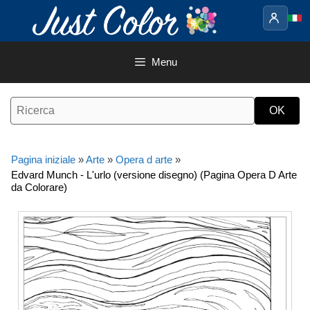
Vai
al
contenuto
Menu
Pagina iniziale
»
Arte
»
Opera d arte
»
Edvard Munch - L'urlo (versione disegno) (Pagina Opera D Arte
da Colorare)