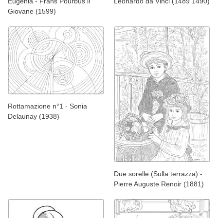
Eugenia - Frans Pourbus il
Leonardo da Vinci (1489 1490)
Giovane (1599)
Rottamazione n°1 - Sonia
Delaunay (1938)
Due sorelle (Sulla terrazza) -
Pierre Auguste Renoir (1881)