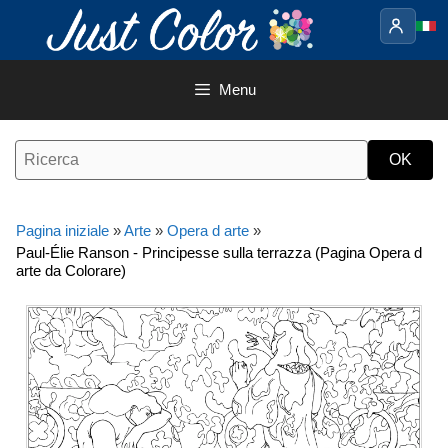
Vai
al
contenuto
Menu
Pagina iniziale
»
Arte
»
Opera d arte
»
Paul-Élie Ranson - Principesse sulla terrazza (Pagina Opera d
arte da Colorare)