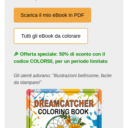
Scarica il mio eBook in PDF
Tutti gli eBook da colorare
🎉 Offerta speciale: 50% di sconto con il
codice
COLOR50
, per un periodo limitato
Gli utenti adorano: "Illustrazioni bellissime, facile
da stampare!"