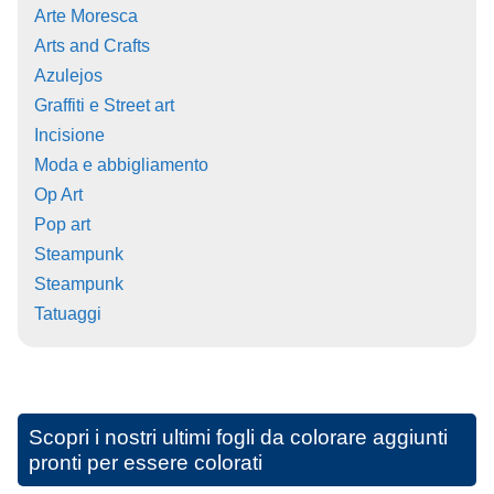
Arte Moresca
Arts and Crafts
Azulejos
Graffiti e Street art
Incisione
Moda e abbigliamento
Op Art
Pop art
Steampunk
Steampunk
Tatuaggi
Scopri i nostri ultimi fogli da colorare aggiunti
pronti per essere colorati