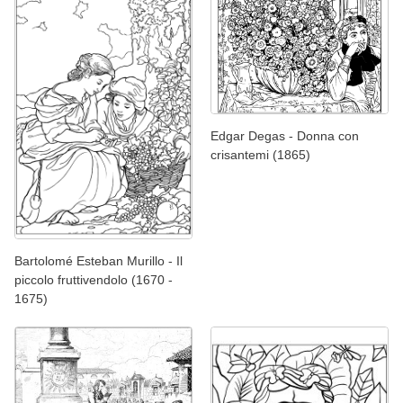
Edgar Degas - Donna con
crisantemi (1865)
Bartolomé Esteban Murillo - Il
piccolo fruttivendolo (1670 -
1675)